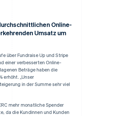
rchschnittlichen Online-
erkehrenden Umsatz um
e über Fundraise Up und Stripe
d einer verbesserten Online-
hlagenen Beträge haben die
% erhöht. „Unser
eigerung in der Summe sehr viel
 CRC mehr monatliche Spender
te, da die Kundinnen und Kunden