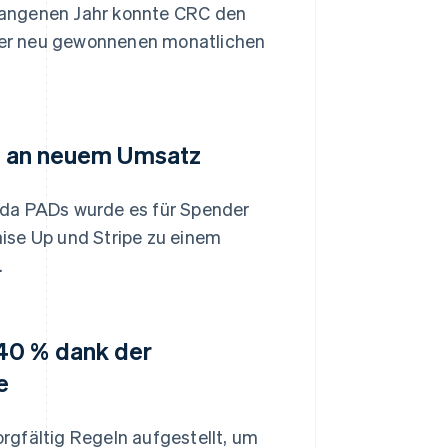
gangenen Jahr konnte CRC den
der neu gewonnenen monatlichen
AD an neuem Umsatz
ada PADs wurde es für Spender
ise Up und Stripe zu einem
.
40 % dank der
e
rgfältig Regeln aufgestellt, um