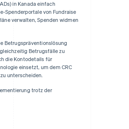
PADs) in Kanada einfach
ice-Spenderportale von Fundraise
Pläne verwalten, Spenden widmen
ie Betrugspräventionslösung
gleichzeitig Betrugsfälle zu
ch die Kontodetails für
hnologie einsetzt, um dem CRC
 zu unterscheiden.
lementierung trotz der