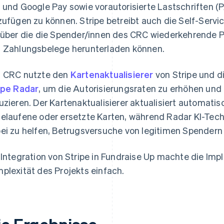
 und Google Pay sowie vorautorisierte Lastschriften (
zufügen zu können. Stripe betreibt auch die Self-Serv
 über die die Spender/innen des CRC wiederkehrende 
 Zahlungsbelege herunterladen können.
 CRC nutzte den
Kartenaktualisierer
von Stripe und d
ipe Radar
, um die Autorisierungsraten zu erhöhen und 
uzieren. Der Kartenaktualisierer aktualisiert automatis
elaufene oder ersetzte Karten, während Radar KI-Tec
ei zu helfen, Betrugsversuche von legitimen Spendern
 Integration von Stripe in Fundraise Up machte die Imp
plexität des Projekts einfach.