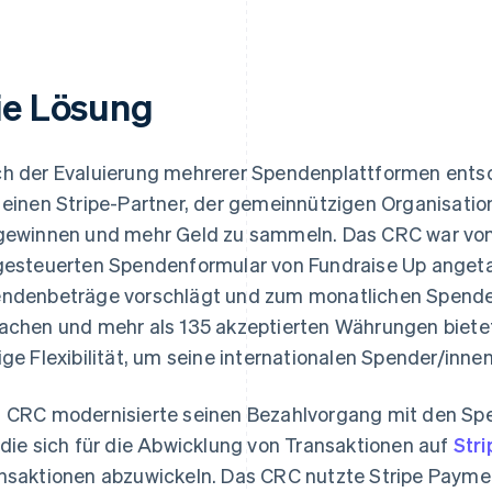
ie Lösung
h der Evaluierung mehrerer Spendenplattformen ents
, einen Stripe-Partner, der gemeinnützigen Organisatio
gewinnen und mehr Geld zu sammeln. Das CRC war von
gesteuerten Spendenformular von Fundraise Up angetan
ndenbeträge vorschlägt und zum monatlichen Spenden
achen und mehr als 135 akzeptierten Währungen biete
ige Flexibilität, um seine internationalen Spender/inn
 CRC modernisierte seinen Bezahlvorgang mit den Sp
 die sich für die Abwicklung von Transaktionen auf
Str
nsaktionen abzuwickeln. Das CRC nutzte Stripe Paymen