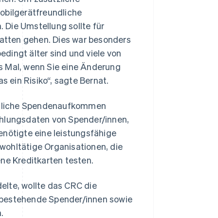
obilgerätfreundliche
. Die Umstellung sollte für
atten gehen. Dies war besonders
dingt älter sind und viele von
s Mal, wenn Sie eine Änderung
s ein Risiko“, sagte Bernat.
atliche Spendenaufkommen
ahlungsdaten von Spender/innen,
enötigte eine leistungsfähige
wohltätige Organisationen, die
ne Kreditkarten testen.
elte, wollte das CRC die
 bestehende Spender/innen sowie
.