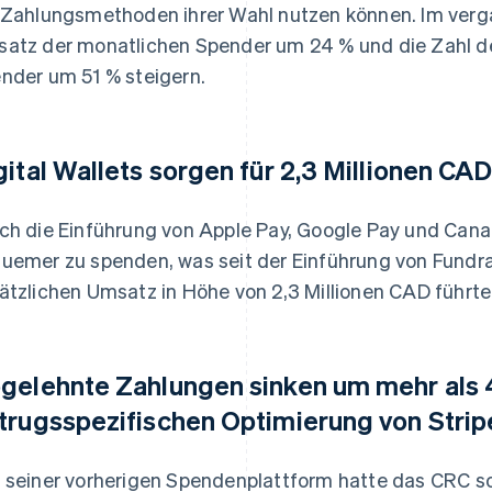
 Zahlungsmethoden ihrer Wahl nutzen können. Im ver
atz der monatlichen Spender um 24 % und die Zahl 
nder um 51 % steigern.
gital Wallets sorgen für 2,3 Millionen C
ch die Einführung von Apple Pay, Google Pay und Can
uemer zu spenden, was seit der Einführung von Fundra
ätzlichen Umsatz in Höhe von 2,3 Millionen CAD führte
gelehnte Zahlungen sinken um mehr als 
trugsspezifischen Optimierung von Strip
 seiner vorherigen Spendenplattform hatte das CRC so