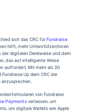
chied sich das CRC für
Fundraise
nen hilft, mehr Unterstützer/innen
 der digitalen Denkweise und dem
, das auf intelligente Weise
 auffordert. Mit mehr als 20
t Fundraise Up dem CRC die
en anzusprechen.
endenformularen von Fundraise
ipe Payments
verlassen, um
ts, um digitale Wallets wie Apple