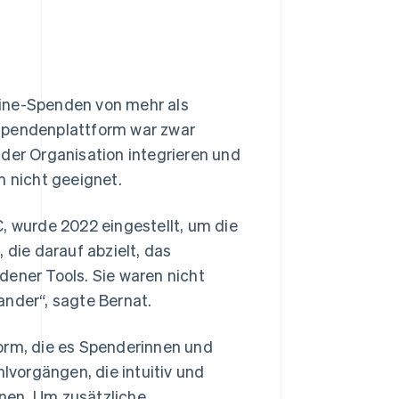
line-Spenden von mehr als
-Spendenplattform war zwar
s der Organisation integrieren und
 nicht geeignet.
, wurde 2022 eingestellt, um die
 die darauf abzielt, das
dener Tools. Sie waren nicht
ander“, sagte Bernat.
orm, die es Spenderinnen und
vorgängen, die intuitiv und
nen. Um zusätzliche