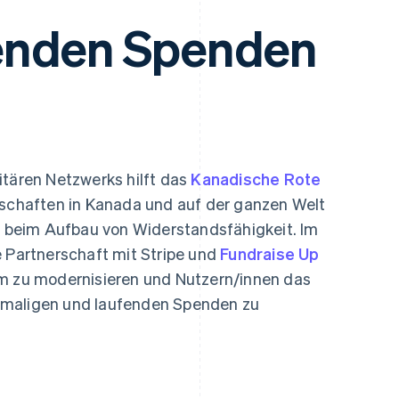
ung
enden Spenden
itären Netzwerks hilft das
Kanadische Rote
haften in Kanada und auf der ganzen Welt
ie beim Aufbau von Widerstandsfähigkeit. Im
e Partnerschaft mit Stripe und
Fundraise Up
rm zu modernisieren und Nutzern/innen das
nmaligen und laufenden Spenden zu