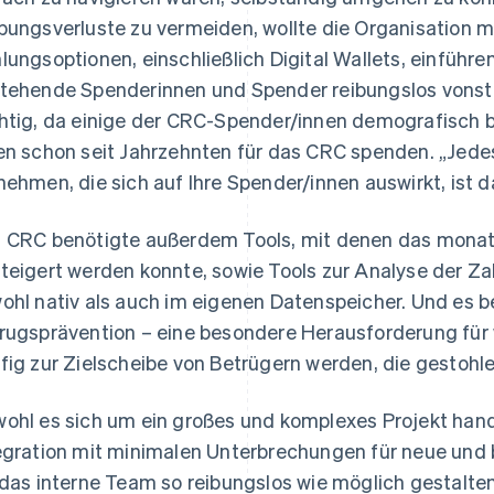
bungsverluste zu vermeiden, wollte die Organisation m
lungsoptionen, einschließlich Digital Wallets, einführen
tehende Spenderinnen und Spender reibungslos vonst
htig, da einige der CRC-Spender/innen demografisch be
en schon seit Jahrzehnten für das CRC spenden. „Jede
nehmen, die sich auf Ihre Spender/innen auswirkt, ist da
 CRC benötigte außerdem Tools, mit denen das mon
teigert werden konnte, sowie Tools zur Analyse der Z
ohl nativ als auch im eigenen Datenspeicher. Und es b
rugsprävention – eine besondere Herausforderung für 
fig zur Zielscheibe von Betrügern werden, die gestohle
ohl es sich um ein großes und komplexes Projekt hand
egration mit minimalen Unterbrechungen für neue und
 das interne Team so reibungslos wie möglich gestalten