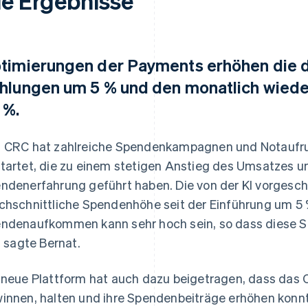
ie Ergebnisse
timierungen der Payments erhöhen die du
hlungen um 5 % und den monatlich wied
 %.
 CRC hat zahlreiche Spendenkampagnen und Notaufruf
tartet, die zu einem stetigen Anstieg des Umsatzes un
ndenerfahrung geführt haben. Die von der KI vorgesc
chschnittliche Spendenhöhe seit der Einführung um 5 
ndenaufkommen kann sehr hoch sein, so dass diese St
“, sagte Bernat.
 neue Plattform hat auch dazu beigetragen, dass das
innen, halten und ihre Spendenbeiträge erhöhen konn