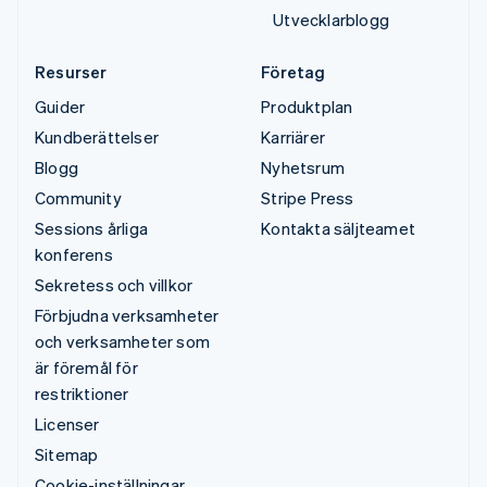
Utvecklarblogg
Resurser
Företag
Guider
Produktplan
Kundberättelser
Karriärer
Blogg
Nyhetsrum
Community
Stripe Press
Sessions årliga
Kontakta säljteamet
konferens
Sekretess och villkor
Förbjudna verksamheter
och verksamheter som
är föremål för
restriktioner
Licenser
Sitemap
Cookie-inställningar