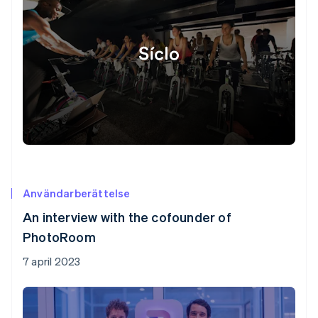
Användarberättelse
An interview with the cofounder of
PhotoRoom
7 april 2023