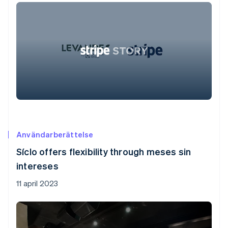
Användarberättelse
Síclo offers flexibility through meses sin
intereses
11 april 2023