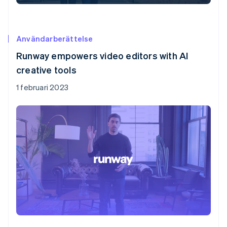
Användarberättelse
Runway empowers video editors with AI
creative tools
1 februari 2023