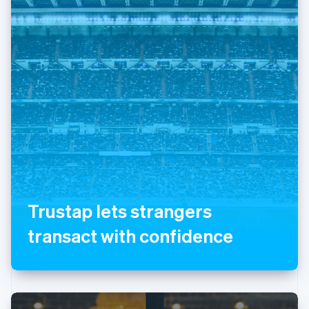
Identitetsverifiering online
Partner
Stripe App Marketplace
Stripe Sessions 2026
Se hur Stripe bygger den ekonomiska inf
Titta nu
Trustap lets strangers
transact with confidence