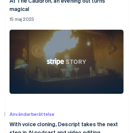
At The Cauldron, an evening out turns
magical
15 maj 2023
Användarberättelse
With voice cloning, Descript takes the next
step in AI podcast and video editing