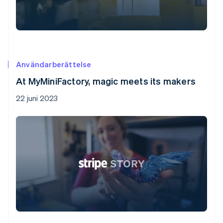
Användarberättelse
At MyMiniFactory, magic meets its makers
22 juni 2023