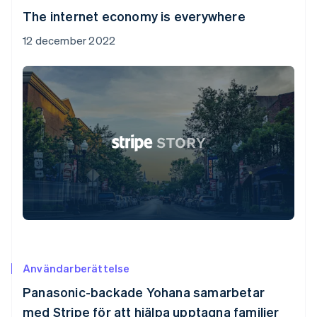
The internet economy is everywhere
12 december 2022
Användarberättelse
Panasonic-backade Yohana samarbetar
med Stripe för att hjälpa upptagna familjer