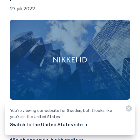
27 juli 2022
You’re viewing our website for Sweden, but it looks like
you’re in the United States.
Användarberättelse
Switch to the United States site
Bookshop.org erbjuder en e-handelsfördel