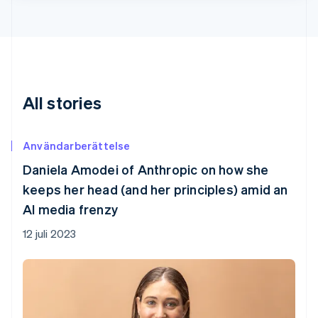
All stories
Användarberättelse
Daniela Amodei of Anthropic on how she
keeps her head (and her principles) amid an
AI media frenzy
12 juli 2023