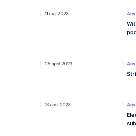
11 maj 2023
Anv
Wit
pod
25 april 2023
Anv
Str
13 april 2023
Anv
Ele
sub