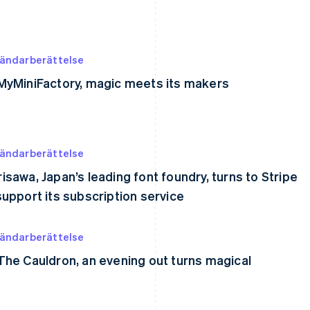
ändarberättelse
MyMiniFactory, magic meets its makers
ändarberättelse
isawa, Japan’s leading font foundry, turns to Stripe
support its subscription service
ändarberättelse
The Cauldron, an evening out turns magical