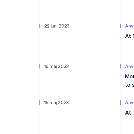
22 juni 2023
Anv
At 
16 maj 2023
Anv
Mor
to 
15 maj 2023
Anv
At 