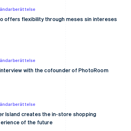
ändarberättelse
lo offers flexibility through meses sin intereses
ändarberättelse
interview with the cofounder of PhotoRoom
ändarberättelse
er Island creates the in-store shopping
erience of the future