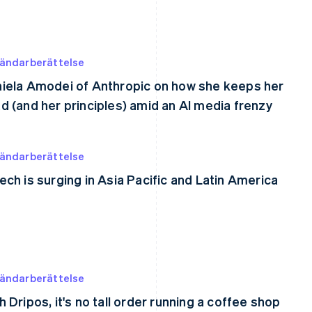
ändarberättelse
iela Amodei of Anthropic on how she keeps her
d (and her principles) amid an AI media frenzy
ändarberättelse
ech is surging in Asia Pacific and Latin America
ändarberättelse
h Dripos, it's no tall order running a coffee shop