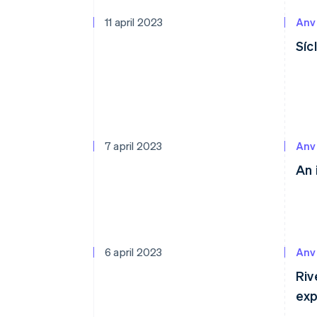
11 april 2023
Anv
Síc
7 april 2023
Anv
An 
6 april 2023
Anv
Riv
exp