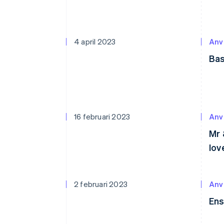
4 april 2023
Anv
Bas
16 februari 2023
Anv
Mr 
lov
2 februari 2023
Anv
Ens