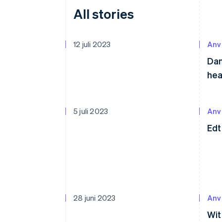
All stories
12 juli 2023
Anv
Dan
hea
5 juli 2023
Anv
Edt
28 juni 2023
Anv
Wit