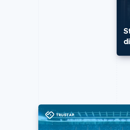
รายงานที่ออกแบบเอง
Data Pipeline
การซิงค์ข้อมูล
S
d