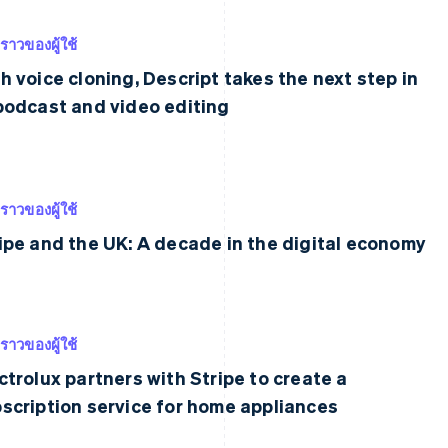
งราวของผู้ใช้
h voice cloning, Descript takes the next step in
podcast and video editing
งราวของผู้ใช้
ipe and the UK: A decade in the digital economy
งราวของผู้ใช้
ctrolux partners with Stripe to create a
scription service for home appliances