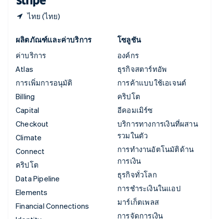
ไทย (ไทย)
ผลิตภัณฑ์และค่าบริการ
โซลูชัน
ค่าบริการ
องค์กร
Atlas
ธุรกิจสตาร์ทอัพ
การเพิ่มการอนุมัติ
การค้าแบบใช้เอเจนต์
Billing
คริปโต
Capital
อีคอมเมิร์ซ
Checkout
บริการทางการเงินที่ผสาน
รวมในตัว
Climate
การทำงานอัตโนมัติด้าน
Connect
การเงิน
คริปโต
ธุรกิจทั่วโลก
Data Pipeline
การชำระเงินในแอป
Elements
มาร์เก็ตเพลส
Financial Connections
การจัดการเงิน