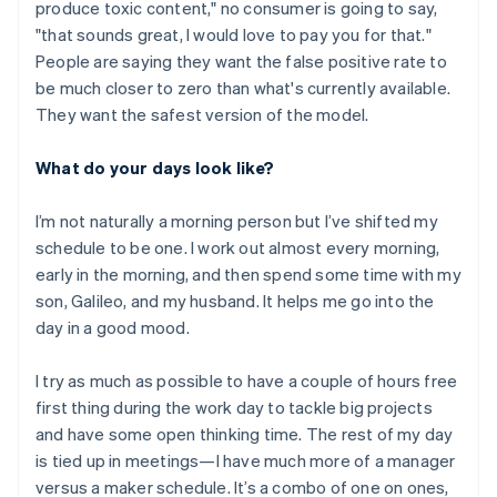
produce toxic content," no consumer is going to say,
"that sounds great, I would love to pay you for that."
People are saying they want the false positive rate to
be much closer to zero than what's currently available.
They want the safest version of the model.
What do your days look like?
I’m not naturally a morning person but I’ve shifted my
schedule to be one. I work out almost every morning,
early in the morning, and then spend some time with my
son, Galileo, and my husband. It helps me go into the
day in a good mood.
I try as much as possible to have a couple of hours free
first thing during the work day to tackle big projects
กรีซ
and have some open thinking time. The rest of my day
English
is tied up in meetings—I have much more of a manager
เขตบริหารพิเศษฮ่องกง ประเทศจีน
versus a maker schedule. It’s a combo of one on ones,
English
简体中文