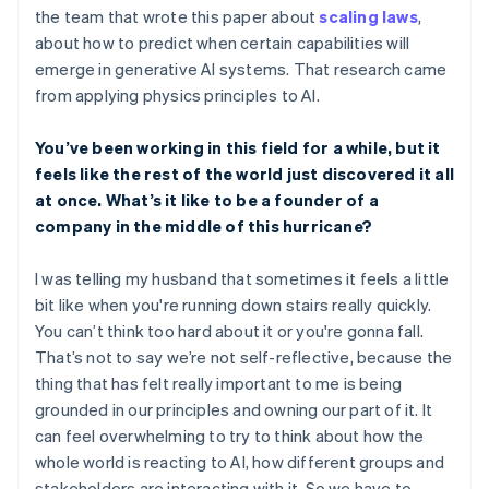
the team that wrote this paper about
scaling laws
,
about how to predict when certain capabilities will
emerge in generative AI systems. That research came
from applying physics principles to AI.
You’ve been working in this field for a while, but it
feels like the rest of the world just discovered it all
at once. What’s it like to be a founder of a
company in the middle of this hurricane?
I was telling my husband that sometimes it feels a little
bit like when you're running down stairs really quickly.
You can’t think too hard about it or you're gonna fall.
That’s not to say we’re not self-reflective, because the
thing that has felt really important to me is being
grounded in our principles and owning our part of it. It
can feel overwhelming to try to think about how the
whole world is reacting to AI, how different groups and
stakeholders are interacting with it. So we have to