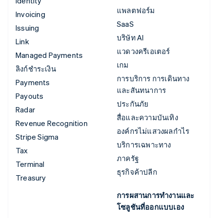
Identity
แพลตฟอร์ม
Invoicing
SaaS
Issuing
บริษัท AI
Link
แวดวงครีเอเตอร์
Managed Payments
เกม
ลิงก์ชำระเงิน
การบริการ การเดินทาง
Payments
และสันทนาการ
Payouts
ประกันภัย
Radar
สื่อและความบันเทิง
Revenue Recognition
องค์กรไม่แสวงผลกำไร
Stripe Sigma
บริการเฉพาะทาง
Tax
ภาครัฐ
Terminal
ธุรกิจค้าปลีก
Treasury
การผสานการทำงานและ
โซลูชันที่ออกแบบเอง