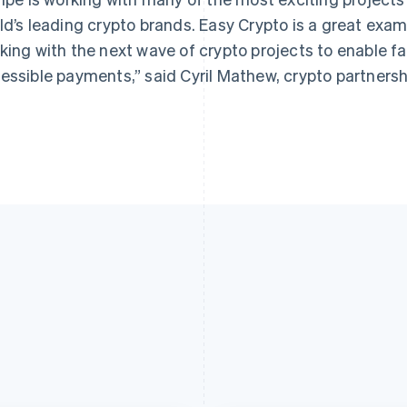
ld’s leading crypto brands. Easy Crypto is a great exa
king with the next wave of crypto projects to enable f
essible payments,” said Cyril Mathew, crypto partnershi