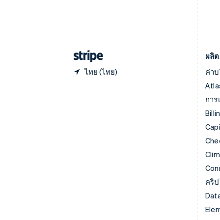
English
นิวซีแลนด์
English
เนเธอร์แลนด์
Nederlands
English
ผลิต
ไทย (ไทย)
ค่าบ
Atla
การเ
Billi
Capi
Che
Cli
Con
คริ
Data
Ele