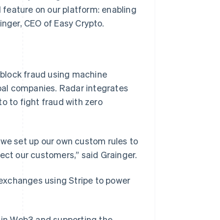
feature on our platform: enabling
inger, CEO of Easy Crypto.
 block fraud using machine
obal companies. Radar integrates
o to fight fraud with zero
 we set up our own custom rules to
ect our customers,” said Grainger.
o exchanges using Stripe to power
s in Web3 and supporting the