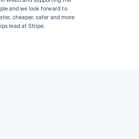
mple and we look forward to
aster, cheaper, safer and more
ps lead at Stripe.