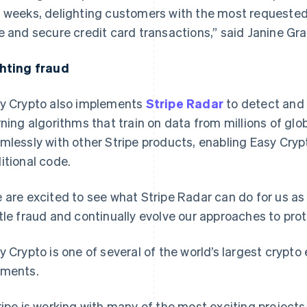
 weeks, delighting customers with the most requested 
e and secure credit card transactions,” said Janine Gra
hting fraud
y Crypto also implements
Stripe Radar
to detect and
rning algorithms that train on data from millions of gl
mlessly with other Stripe products, enabling Easy Crypt
itional code.
 are excited to see what Stripe Radar can do for us as
tle fraud and continually evolve our approaches to prot
y Crypto is one of several of the world’s largest crypt
ments.
ripe is working with many of the most exciting project