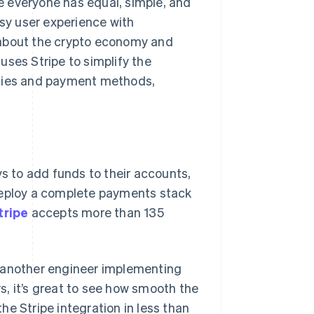
e everyone has equal, simple, and
asy user experience with
 about the crypto economy and
uses Stripe to simplify the
ncies and payment methods,
 to add funds to their accounts,
 deploy a complete payments stack
tripe
accepts more than 135
d another engineer implementing
, it’s great to see how smooth the
e Stripe integration in less than