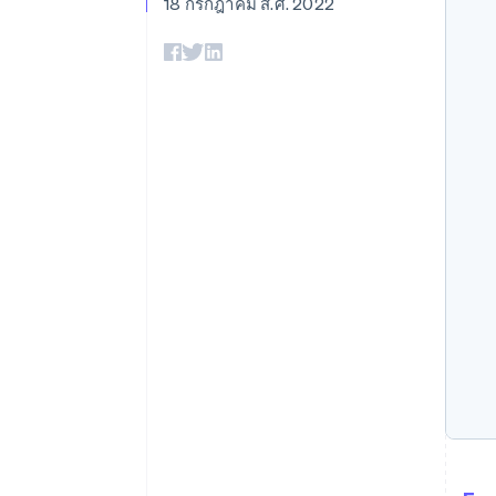
รายงานที่ออกแบบเอง
18 กรกฎาคม ส.ศ. 2022
Data Pipeline
การซิงค์ข้อมูล