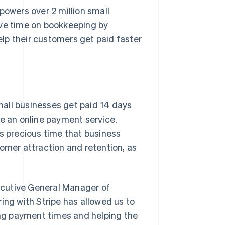
powers over 2 million small
ave time on bookkeeping by
lp their customers get paid faster
all businesses get paid 14 days
se an online payment service.
es precious time that business
tomer attraction and retention, as
ecutive General Manager of
ing with Stripe has allowed us to
ng payment times and helping the