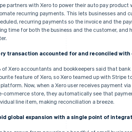
ipe partners with Xero to power their auto pay product
omate recurring payments. This lets businesses and 
eduled, recurring payments so the invoice and the pa
ing time for both the business and the customer, and 
ter.
ry transaction accounted for and reconciled with 
 of Xero accountants and bookkeepers said that bank f
ourite feature of Xero, so Xero teamed up with Stripe to
 platform. Now, when a Xero user receives payment via S
e-commerce store, they automatically see that payment
ividual line item, making reconciliation a breeze.
id global expansion with a single point of integra