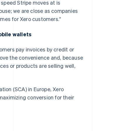
 speed Stripe moves at is
lhouse; we are close as companies
omes for Xero customers.”
bile wallets
tomers pay invoices by credit or
 love the convenience and, because
ces or products are selling well,
tion (SCA) in Europe, Xero
aximizing conversion for their