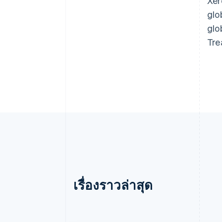
Xer
glo
glo
Tre
เรื่องราวล่าสุด