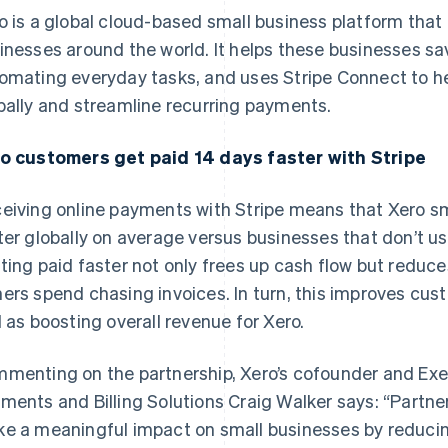
o is a global cloud-based small business platform that 
inesses around the world. It helps these businesses s
omating everyday tasks, and uses Stripe Connect to he
bally and streamline recurring payments.
o customers get paid 14 days faster with Stripe
eiving online payments with Stripe means that Xero sm
ter globally on average versus businesses that don’t u
ting paid faster not only frees up cash flow but reduc
ers spend chasing invoices. In turn, this improves cus
l as boosting overall revenue for Xero.
menting on the partnership, Xero’s cofounder and Ex
ments and Billing Solutions Craig Walker says: “Partner
e a meaningful impact on small businesses by reduci