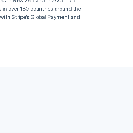
es in New Zealand in 2006 to a
 in over 180 countries around the
 with Stripe’s Global Payment and