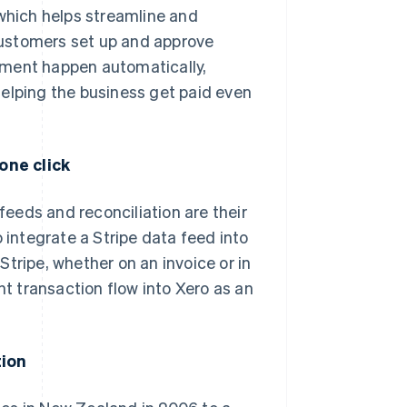
 which helps streamline and
customers set up and approve
yment happen automatically,
helping the business get paid even
one click
eeds and reconciliation are their
 integrate a Stripe data feed into
tripe, whether on an invoice or in
 transaction flow into Xero as an
tion