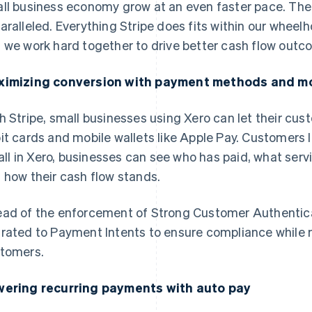
ll business economy grow at an even faster pace. The
aralleled. Everything Stripe does fits within our whee
 we work hard together to drive better cash flow outc
imizing conversion with payment methods and mo
h Stripe, small businesses using Xero can let their cus
it cards and mobile wallets like Apple Pay. Customers
s all in Xero, businesses can see who has paid, what servi
 how their cash flow stands.
ad of the enforcement of Strong Customer Authentica
rated to Payment Intents to ensure compliance while m
tomers.
ering recurring payments with auto pay