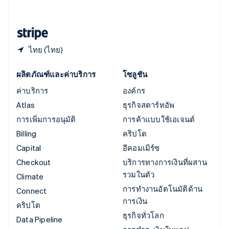
English
ฮังการี
English
ไทย (ไทย)
ผลิตภัณฑ์และค่าบริการ
โซลูชัน
ค่าบริการ
องค์กร
Atlas
ธุรกิจสตาร์ทอัพ
การเพิ่มการอนุมัติ
การค้าแบบใช้เอเจนต์
Billing
คริปโต
Capital
อีคอมเมิร์ซ
Checkout
บริการทางการเงินที่ผสาน
รวมในตัว
Climate
การทำงานอัตโนมัติด้าน
Connect
การเงิน
คริปโต
ธุรกิจทั่วโลก
Data Pipeline