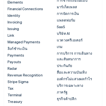
การชำระเงินในแอป
Elements
มาร์เก็ตเพลส
Financial Connections
การจัดการเงิน
Identity
แพลตฟอร์ม
Invoicing
SaaS
Issuing
บริษัท AI
Link
แวดวงครีเอเตอร์
Managed Payments
เกม
ลิงก์ชำระเงิน
การบริการ การเดินทาง
Payments
และสันทนาการ
Payouts
ประกันภัย
Radar
สื่อและความบันเทิง
Revenue Recognition
องค์กรไม่แสวงผลกำไร
Stripe Sigma
บริการเฉพาะทาง
Tax
ภาครัฐ
Terminal
ธุรกิจค้าปลีก
Treasury