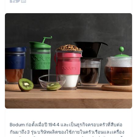
มากกว่า 125
ขายและ VAT
แพลตฟอร์ม
การใช้งาน
รายการ
Authorization
อัตโนมัติ
Revenue
แผนงานผลิตภัณฑ์
SaaS
ออกบัตรที่มีสเตเบิลคอยน์
Boost
Recognition
การประชุมประจำปีแบบ
รองรับอยู่
ยกระดับการ
เซสชัน
จัดเตรียมและจัดการ
ระบบ
ยอมรับการ
ตำแหน่งงาน
บริการด้วยเอเจนต์
อัตโนมัติ
ชำระเงิน
Link
ห้องข่าว
ตามอุตสาหกรรม
การชำระเงินที่
สำหรับการ
Stripe
Stripe Press
Sigma
รวดเร็วขึ้น
ทำบัญชี
รายงานที่
บริษัท AI
แหล่งข้อมูล
ออกแบบเอง
แวดวงครีเอเตอร์
Data
เกม
การติดต่อ
Pipeline
การบริการ การเดินทาง
การเชื่อมต่อการทำงาน
การซิงค์
และสันทนาการ
แอป
ติดต่อฝ่ายขาย
ข้อมูล
ประกันภัย
ตัวอย่างโค้ด
สมัครเป็นพาร์ทเนอร์
สื่อและความบันเทิง
บล็อกของนักพัฒนา
องค์กรไม่แสวงผลกำไร
สถานะ API
บริการเฉพาะทาง
ภาครัฐ
เพิ่มเติม
ธุรกิจค้าปลีก
Product roadmap
ดูสิ่งที่กำลังจะมาถึง
Radar
Bodum ก่อตั้งเมื่อปี 1944 และเป็นธุรกิจครอบครัวที่สืบต่อ
ระบบนิเวศ
การป้องกันการฉ้อโกง
กันมาถึง 3 รุ่น บริษัทผลิตของใช้ภายในครัวเรือนและเครื่อง
Atlas