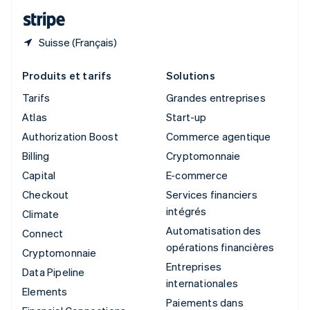
ไทย
English
Suisse (Français)
Produits et tarifs
Solutions
Tarifs
Grandes entreprises
Atlas
Start-up
Authorization Boost
Commerce agentique
Billing
Cryptomonnaie
Capital
E-commerce
Checkout
Services financiers
intégrés
Climate
Automatisation des
Connect
opérations financières
Cryptomonnaie
Entreprises
Data Pipeline
internationales
Elements
Paiements dans