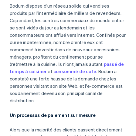
Bodum dispose d'un réseau solide qui vend ses
produits par l'intermédiaire de milliers de revendeurs.
Cependant, les centres commerciaux du monde entier
se sont vidés du jour au lendemain et les
consommateurs ont afflué vers Internet. Confinés pour
durée indéterminée, nombre d'entre eux ont
commencé à investir dans de nouveaux accessoires
ménagers, profitant du confinement pour se
(re)mettre à la cuisine. Ils n'ont jamais autant
passé de
temps à cuisiner
et
consommé de café
. Bodum a
constaté une forte hausse de la demande chez les
personnes visitant son site Web, et l'e-commerce est
soudainement devenu son principal canal de
distribution.
Un processus de paiement sur mesure
Alors que la majorité des clients passent directement