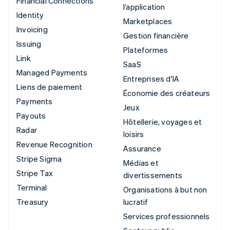
Financial Connections
l’application
Identity
Marketplaces
Invoicing
Gestion financière
Issuing
Plateformes
Link
SaaS
Managed Payments
Entreprises d'IA
Liens de paiement
Économie des créateurs
Payments
Jeux
Payouts
Hôtellerie, voyages et
Radar
loisirs
Revenue Recognition
Assurance
Stripe Sigma
Médias et
Stripe Tax
divertissements
Terminal
Organisations à but non
Treasury
lucratif
Services professionnels