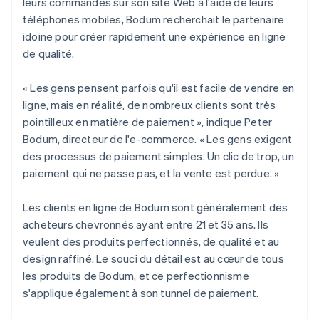
leurs commandes sur son site Web à l'aide de leurs
téléphones mobiles, Bodum recherchait le partenaire
idoine pour créer rapidement une expérience en ligne
de qualité.
« Les gens pensent parfois qu'il est facile de vendre en
ligne, mais en réalité, de nombreux clients sont très
pointilleux en matière de paiement », indique Peter
Bodum, directeur de l'e-commerce. « Les gens exigent
des processus de paiement simples. Un clic de trop, un
paiement qui ne passe pas, et la vente est perdue. »
Les clients en ligne de Bodum sont généralement des
acheteurs chevronnés ayant entre 21 et 35 ans. Ils
veulent des produits perfectionnés, de qualité et au
design raffiné. Le souci du détail est au cœur de tous
les produits de Bodum, et ce perfectionnisme
s'applique également à son tunnel de paiement.