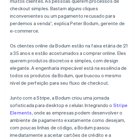
muitos clientes. As pessoas querem processos de
checkout simples. Bastam alguns cliques
inconvenientes ou um pagamento recusado para
perdemos a venda”, explica Peter Bodum, gerente de
e-commerce.
Os clientes online da Bodum estão na faixa etária de 21
a 35 anos e estão acostumados a comprar online. Eles
querem produtos discretos e simples, com design
elegante. A engenharia impecável está na essência de
todos os produtos da Bodum, que buscou o mesmo
nível de perfeição para seu fluxo de checkout.
Junto com a Stripe, a Bodum criou uma jornada
sofisticada para desktop e celular. Integrando o
Stripe
Elements
, onde as empresas podem desenvolver o
ambiente de pagamento exatamente como desejam,
com poucas linhas de código, a Bodum passou
imediatamente a aceitar cartões de crédito e a