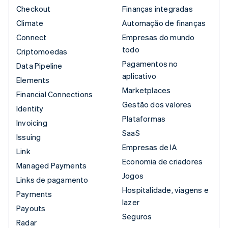
Checkout
Finanças integradas
Climate
Automação de finanças
Connect
Empresas do mundo
todo
Criptomoedas
Pagamentos no
Data Pipeline
aplicativo
Elements
Marketplaces
Financial Connections
Gestão dos valores
Identity
Plataformas
Invoicing
SaaS
Issuing
Empresas de IA
Link
Economia de criadores
Managed Payments
Jogos
Links de pagamento
Hospitalidade, viagens e
Payments
lazer
Payouts
Seguros
Radar