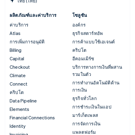
ไทย (ไทย)
ผลิตภัณฑ์และค่าบริการ
โซลูชัน
ค่าบริการ
องค์กร
Atlas
ธุรกิจสตาร์ทอัพ
การเพิ่มการอนุมัติ
การค้าแบบใช้เอเจนต์
Billing
คริปโต
Capital
อีคอมเมิร์ซ
Checkout
บริการทางการเงินที่ผสาน
รวมในตัว
Climate
การทำงานอัตโนมัติด้าน
Connect
การเงิน
คริปโต
ธุรกิจทั่วโลก
Data Pipeline
การชำระเงินในแอป
Elements
มาร์เก็ตเพลส
Financial Connections
การจัดการเงิน
Identity
แพลตฟอร์ม
Invoicing