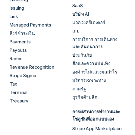
SaaS
Issuing
บริษัท AI
Link
แวดวงครีเอเตอร์
Managed Payments
เกม
ลิงก์ชำระเงิน
การบริการ การเดินทาง
Payments
และสันทนาการ
Payouts
ประกันภัย
Radar
สื่อและความบันเทิง
Revenue Recognition
องค์กรไม่แสวงผลกำไร
Stripe Sigma
บริการเฉพาะทาง
Tax
ภาครัฐ
Terminal
ธุรกิจค้าปลีก
Treasury
การผสานการทำงานและ
โซลูชันที่ออกแบบเอง
Stripe App Marketplace