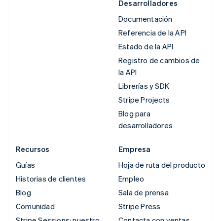
Desarrolladores
Documentación
Referencia de la API
Estado de la API
Registro de cambios de
la API
Librerías y SDK
Stripe Projects
Blog para
desarrolladores
Recursos
Empresa
Guías
Hoja de ruta del producto
Historias de clientes
Empleo
Blog
Sala de prensa
Comunidad
Stripe Press
Stripe Sessions: nuestro
Contacta con ventas