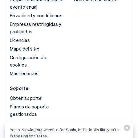
evento anual
Privacidad y condiciones
Empresas restringidas y
prohibidas
Licencias
Mapa del sitio
Configuración de
cookies
Más recursos
Soporte
Obtén soporte
Planes de soporte
gestionados
You’re viewing our website for Spain, but it looks like you’re
© 2026 Stripe, LLC
in the United States.