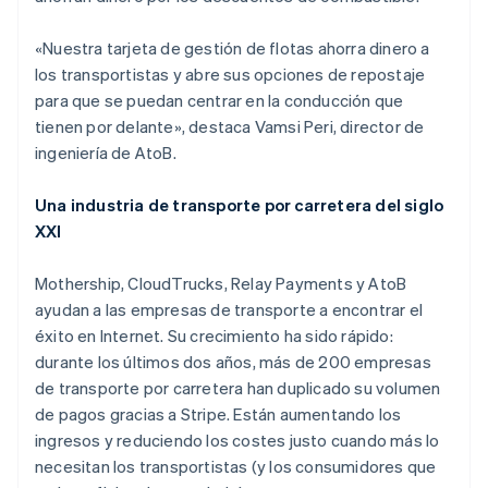
«Nuestra tarjeta de gestión de flotas ahorra dinero a
los transportistas y abre sus opciones de repostaje
Alemania
para que se puedan centrar en la conducción que
Deutsch
English
tienen por delante», destaca Vamsi Peri, director de
Australia
ingeniería de AtoB.
English
Austria
Deutsch
English
Una industria de transporte por carretera del siglo
Bélgica
XXI
Nederlands
Français
Deutsch
English
Brasil
Mothership, CloudTrucks, Relay Payments y AtoB
Português
English
Bulgaria
ayudan a las empresas de transporte a encontrar el
English
éxito en Internet. Su crecimiento ha sido rápido:
Canadá
durante los últimos dos años, más de 200 empresas
English
Français
de transporte por carretera han duplicado su volumen
China continental
de pagos gracias a Stripe. Están aumentando los
简体中文
English
Chipre
ingresos y reduciendo los costes justo cuando más lo
English
necesitan los transportistas (y los consumidores que
Croacia