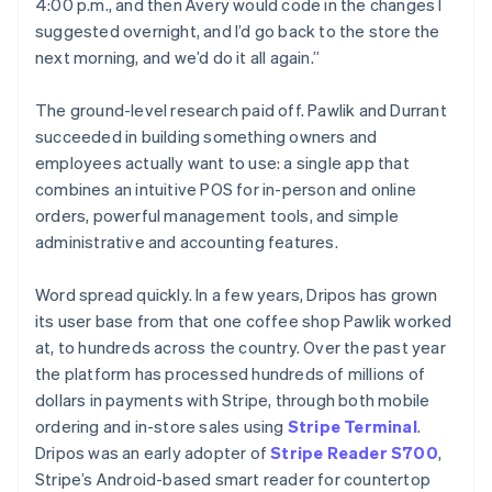
4:00 p.m., and then Avery would code in the changes I
suggested overnight, and I’d go back to the store the
next morning, and we’d do it all again.”
The ground-level research paid off. Pawlik and Durrant
succeeded in building something owners and
employees actually want to use: a single app that
combines an intuitive POS for in-person and online
orders, powerful management tools, and simple
administrative and accounting features.
Word spread quickly. In a few years, Dripos has grown
its user base from that one coffee shop Pawlik worked
at, to hundreds across the country. Over the past year
the platform has processed hundreds of millions of
dollars in payments with Stripe, through both mobile
ordering and in-store sales using
Stripe Terminal
.
Dripos was an early adopter of
Stripe Reader S700
,
Stripe’s Android-based smart reader for countertop