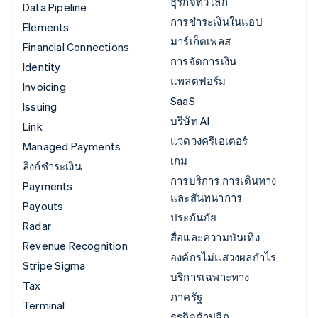
ธุรกิจทั่วโลก
Data Pipeline
การชำระเงินในแอป
Elements
มาร์เก็ตเพลส
Financial Connections
การจัดการเงิน
Identity
แพลตฟอร์ม
Invoicing
SaaS
Issuing
บริษัท AI
Link
แวดวงครีเอเตอร์
Managed Payments
เกม
ลิงก์ชำระเงิน
การบริการ การเดินทาง
Payments
และสันทนาการ
Payouts
ประกันภัย
Radar
สื่อและความบันเทิง
Revenue Recognition
องค์กรไม่แสวงผลกำไร
Stripe Sigma
บริการเฉพาะทาง
Tax
ภาครัฐ
Terminal
ธุรกิจค้าปลีก