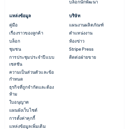
บล็อกนักพัฒนา
แหล่งข้อมูล
บริษัท
คู่มือ
แผนงานผลิตภัณฑ์
เรื่องราวของลูกค้า
ตำแหน่งงาน
บล็อก
ห้องข่าว
ชุมชน
Stripe Press
การประชุมประจำปีแบบ
ติดต่อฝ่ายขาย
เซสชัน
ความเป็นส่วนตัวและข้อ
กำหนด
ธุรกิจที่ถูกจำกัดและต้อง
ห้าม
ใบอนุญาต
แผนผังเว็บไซต์
การตั้งค่าคุกกี้
แหล่งข้อมูลเพิ่มเติม