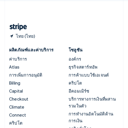
ไอร์แลนด์
English
ฮังการี
English
ไทย (ไทย)
ผลิตภัณฑ์และค่าบริการ
โซลูชัน
ค่าบริการ
องค์กร
Atlas
ธุรกิจสตาร์ทอัพ
การเพิ่มการอนุมัติ
การค้าแบบใช้เอเจนต์
Billing
คริปโต
Capital
อีคอมเมิร์ซ
Checkout
บริการทางการเงินที่ผสาน
รวมในตัว
Climate
การทำงานอัตโนมัติด้าน
Connect
การเงิน
คริปโต