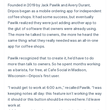
Founded in 2019 by Jack Pawlik and Avery Durant,
Dripos began as a mobile ordering app for independent
coffee shops. It had some success, but eventually
Pawlik realized they were just adding another app to
the glut of software that owners were already using.
The more he talked to owners, the more he heard the
same thing: what they really needed was an all-in-one
app for coffee shops.
Pawlik recognized that to create it, he’d have to do
more than talk to owners. So he spent months working
as a barista, for free, at Cafe Social in Madison,
Wisconsin—Dripos’s first user.
“I would get to work at 6:00 a.m.,” recalled Pawlik. “I was
keeping notes all day: this feature isn’t working the way
it should or this button should be moved here. I’d leave
work at