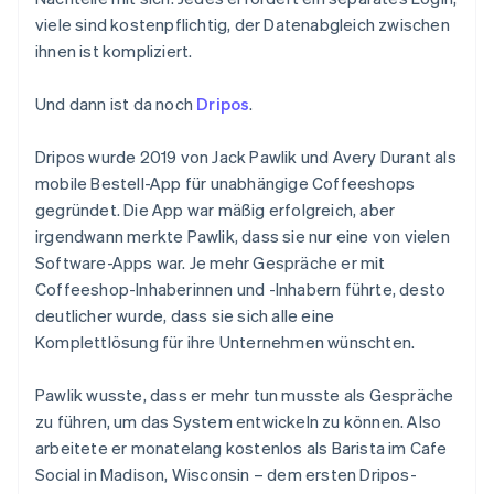
viele sind kostenpflichtig, der Datenabgleich zwischen
ihnen ist kompliziert.
Und dann ist da noch
Dripos
.
Dripos wurde 2019 von Jack Pawlik und Avery Durant als
mobile Bestell-App für unabhängige Coffeeshops
gegründet. Die App war mäßig erfolgreich, aber
irgendwann merkte Pawlik, dass sie nur eine von vielen
Software-Apps war. Je mehr Gespräche er mit
Coffeeshop-Inhaberinnen und -Inhabern führte, desto
deutlicher wurde, dass sie sich alle eine
Komplettlösung für ihre Unternehmen wünschten.
Pawlik wusste, dass er mehr tun musste als Gespräche
zu führen, um das System entwickeln zu können. Also
arbeitete er monatelang kostenlos als Barista im Cafe
Social in Madison, Wisconsin – dem ersten Dripos-