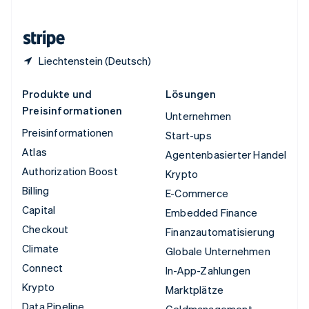
Zypern
English
Liechtenstein (Deutsch)
Produkte und
Lösungen
Preisinformationen
Unternehmen
Preisinformationen
Start-ups
Atlas
Agentenbasierter Handel
Authorization Boost
Krypto
Billing
E-Commerce
Capital
Embedded Finance
Checkout
Finanzautomatisierung
Climate
Globale Unternehmen
Connect
In-App-Zahlungen
Krypto
Marktplätze
Data Pipeline