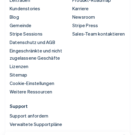
Leitfäden
Produkt-Roadmap
Kundenstories
Karriere
Blog
Newsroom
Gemeinde
Stripe Press
Stripe Sessions
Sales-Team kontaktieren
Datenschutz und AGB
Eingeschränkte und nicht
zugelassene Geschäfte
Lizenzen
Sitemap
Cookie-Einstellungen
Weitere Ressourcen
Support
Support anfordern
Verwaltete Supportpläne