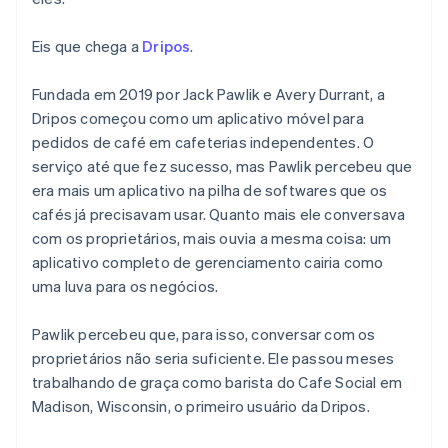
Eis que chega a
Dripos
.
Fundada em 2019 por Jack Pawlik e Avery Durrant, a
Dripos começou como um aplicativo móvel para
pedidos de café em cafeterias independentes. O
serviço até que fez sucesso, mas Pawlik percebeu que
era mais um aplicativo na pilha de softwares que os
cafés já precisavam usar. Quanto mais ele conversava
com os proprietários, mais ouvia a mesma coisa: um
aplicativo completo de gerenciamento cairia como
uma luva para os negócios.
Pawlik percebeu que, para isso, conversar com os
proprietários não seria suficiente. Ele passou meses
trabalhando de graça como barista do Cafe Social em
Madison, Wisconsin, o primeiro usuário da Dripos.