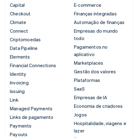
Capital
E-commerce
Checkout
Finanças integradas
Climate
Automação de finanças
Connect
Empresas do mundo
todo
Criptomoedas
Pagamentos no
Data Pipeline
aplicativo
Elements
Marketplaces
Financial Connections
Gestão dos valores
Identity
Plataformas
Invoicing
SaaS
Issuing
Empresas de IA
Link
Economia de criadores
Managed Payments
Jogos
Links de pagamento
Hospitalidade, viagens e
Payments
lazer
Payouts