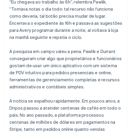
“Eu chegava ao trabalho às 6h”, relembra Pawlik.
“Tomava notas o dia todo: tal recurso não funciona
como deveria, tal botão precisa mudar de lugar.
Encerrava o expediente às 16h e passava as sugestões
para Avery programar durante a noite, aí voltava à loja
na manhã seguinte e repetia o ciclo.
A pesquisa em campo valeu a pena. Pawlik e Durrant
conseguiram criar algo que proprietários e funcionários
gostam de usar: um único aplicativo com um sistema
de PDV intuitivo para pedidos presenciais e online,
ferramentas de gerenciamento completas e recursos
administrativos e contábeis simples.
A notícia se espalhou rapidamente. Em poucos anos, a
Dripos passou a atender centenas de cafés em todo o
país. No ano passado, a plataforma processou
centenas de milhões de dólares em pagamentos na
Stripe, tanto em pedidos online quanto vendas