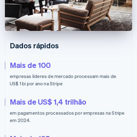
Ecossistema
Stripe Sessions 2026
Parceiros
Stripe App Marketplace
Veja como a Stripe está construindo a infraestrutura econô
Assista agora
Dados rápidos
Mais de 100
empresas líderes de mercado processam mais de
US$ 1 bi por ano na Stripe
Mais de US$ 1,4 trilhão
em pagamentos processados por empresas na Stripe
em 2024.