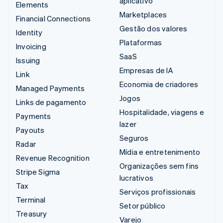
aplicativo
Elements
Marketplaces
Financial Connections
Gestão dos valores
Identity
Plataformas
Invoicing
SaaS
Issuing
Empresas de IA
Link
Economia de criadores
Managed Payments
Jogos
Links de pagamento
Hospitalidade, viagens e
Payments
lazer
Payouts
Seguros
Radar
Mídia e entretenimento
Revenue Recognition
Organizações sem fins
Stripe Sigma
lucrativos
Tax
Serviços profissionais
Terminal
Setor público
Treasury
Varejo