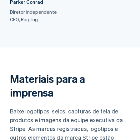
Parker Conrad
Deutsch
English
Austrália
Diretor independente
English
CEO, Rippling
Áustria
Deutsch
English
Bélgica
Nederlands
Français
Deutsch
English
Brasil
Português
English
Bulgária
English
Canadá
Materiais para a
English
Français
China continental
imprensa
简体中文
English
Chipre
English
Baixe logotipos, selos, capturas de tela de
Croácia
English
Italiano
produtos e imagens da equipe executiva da
Dinamarca
Stripe. As marcas registradas, logotipos e
English
Emirados Árabes Unidos
outros elementos da marca Stripe estão