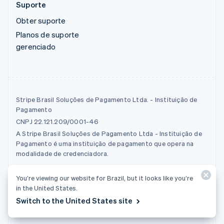
Suporte
Obter suporte
Planos de suporte
gerenciado
Stripe Brasil Soluções de Pagamento Ltda. - Instituição de
Pagamento
CNPJ 22.121.209/0001-46
A Stripe Brasil Soluções de Pagamento Ltda - Instituição de
Pagamento é uma instituição de pagamento que opera na
modalidade de credenciadora.
You’re viewing our website for Brazil, but it looks like you’re
© 2026 Stripe, LLC
in the United States.
Switch to the United States site