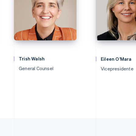
Trish Walsh
Eileen O’Mara
General Counsel
Vicepresidente