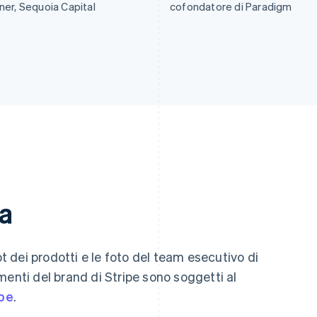
ner, Sequoia Capital
cofondatore di Paradigm
ia
ot dei prodotti e le foto del team esecutivo di
lementi del brand di Stripe sono soggetti al
ipe
.