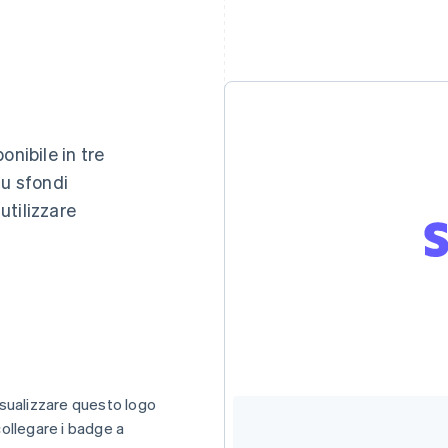
onibile in tre
 su sfondi
 utilizzare
isualizzare questo logo
ollegare i badge a