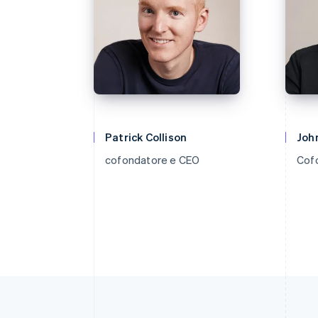
Patrick Collison
John
cofondatore e CEO
Cof