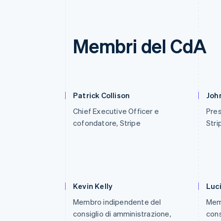
Membri del CdA
Patrick Collison
John
Chief Executive Officer e
Pres
cofondatore, Stripe
Stri
Kevin Kelly
Luc
Membro indipendente del
Mem
consiglio di amministrazione,
cons