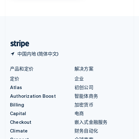
English
直布罗陀
English
中国内地
简体中文
English
中国香港特别行政区
English
简体中文
中国内地 (简体中文)
产品和定价
解决方案
定价
企业
Atlas
初创公司
Authorization Boost
智能体商务
Billing
加密货币
Capital
电商
Checkout
嵌入式金融服务
Climate
财务自动化