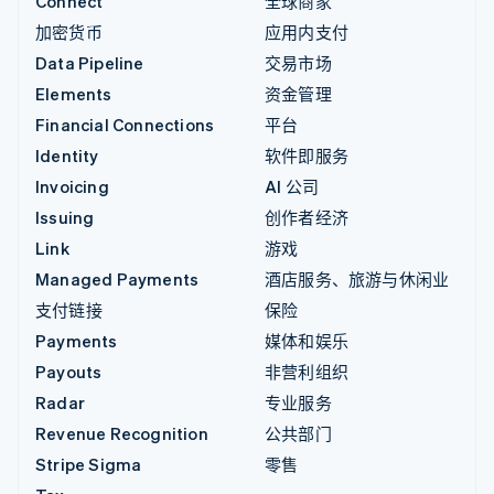
Connect
全球商家
加密货币
应用内支付
Data Pipeline
交易市场
Elements
资金管理
Financial Connections
平台
Identity
软件即服务
Invoicing
AI 公司
Issuing
创作者经济
Link
游戏
Managed Payments
酒店服务、旅游与休闲业
支付链接
保险
Payments
媒体和娱乐
Payouts
非营利组织
Radar
专业服务
Revenue Recognition
公共部门
Stripe Sigma
零售