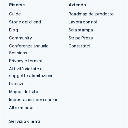
Risorse
Azienda
Guide
Roadmap del prodotto
Storie dei clienti
Lavora con noi
Blog
Sala stampa
Community
Stripe Press
Conferenza annuale
Contattaci
Sessions
Privacy e termini
Attività vietate e
soggette a limitazioni
Licenze
Mappa del sito
Impostazioni per i cookie
Altre risorse
Servizio clienti