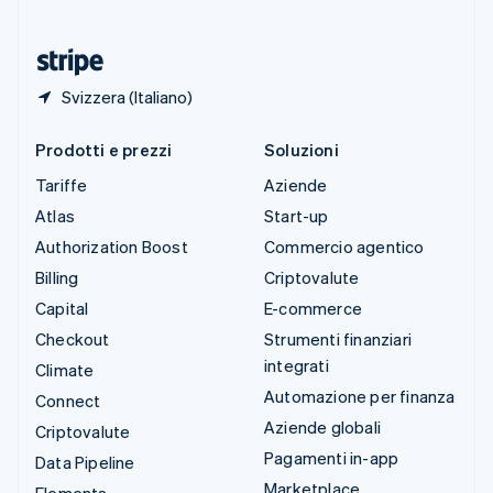
Ungheria
English
Svizzera (Italiano)
Prodotti e prezzi
Soluzioni
Tariffe
Aziende
Atlas
Start-up
Authorization Boost
Commercio agentico
Billing
Criptovalute
Capital
E-commerce
Checkout
Strumenti finanziari
integrati
Climate
Automazione per finanza
Connect
Aziende globali
Criptovalute
Pagamenti in-app
Data Pipeline
Marketplace