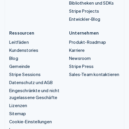
Bibliotheken und SDKs
Stripe Projects
Entwickler-Blog
Ressourcen
Unternehmen
Leitfäden
Produkt-Roadmap
Kundenstories
Karriere
Blog
Newsroom
Gemeinde
Stripe Press
Stripe Sessions
Sales-Team kontaktieren
Datenschutz und AGB
Eingeschränkte und nicht
zugelassene Geschäfte
Lizenzen
Sitemap
Cookie-Einstellungen