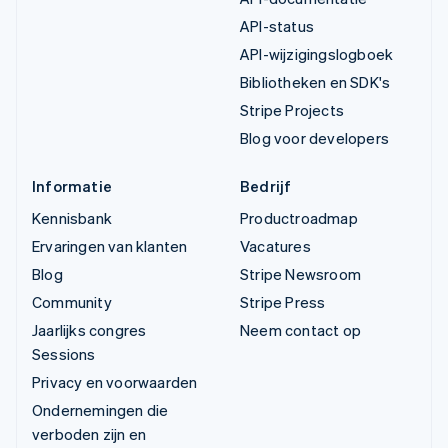
API-status
API-wijzigingslogboek
Bibliotheken en SDK's
Stripe Projects
Blog voor developers
Informatie
Bedrijf
Kennisbank
Productroadmap
Ervaringen van klanten
Vacatures
Blog
Stripe Newsroom
Community
Stripe Press
Jaarlijks congres
Neem contact op
Sessions
Privacy en voorwaarden
Ondernemingen die
verboden zijn en