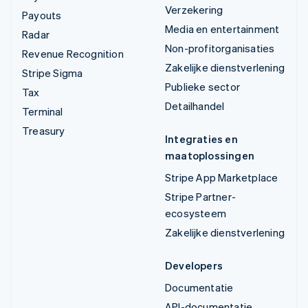
Verzekering
Payouts
Media en entertainment
Radar
Non-profitorganisaties
Revenue Recognition
Zakelijke dienstverlening
Stripe Sigma
Publieke sector
Tax
Detailhandel
Terminal
Treasury
Integraties en
maatoplossingen
Stripe App Marketplace
Stripe Partner-
ecosysteem
Zakelijke dienstverlening
Developers
Documentatie
API-documentatie