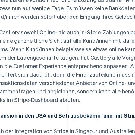
zess nun auf wenige Tage. Es müssen keine Bankdaten
d/innen werden sofort über den Eingang ihres Geldes 
Castlery sowohl Online- als auch In-Store-Zahlungen p
h eine ganzheitliche Sicht auf alle Kund/innen mit klare
ms. Wenn Kund/innen beispielsweise etwas online kauf
em der Ladengeschäfte tätigen, hat Castlery alle Vorg
n die Customer Experience entsprechend anpassen. A
eichtert sich dadurch, denn die Finanzabteilung muss 
nsaktionsdaten verschiedener Anbieter von Online- 
ammentragen und abgleichen, sondern kann alle benöt
cks im Stripe-Dashboard abrufen.
ansion in den USA und Betrugsbekämpfung mit Stri
h der Integration von Stripe in Singapur und Australien