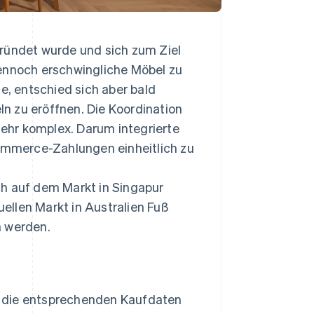
ründet wurde und sich zum Ziel
dennoch erschwingliche Möbel zu
e, entschied sich aber bald
n zu eröffnen. Die Koordination
 sehr komplex. Darum integrierte
Commerce-Zahlungen einheitlich zu
ch auf dem Markt in Singapur
uellen Markt in Australien Fuß
n werden.
t die entsprechenden Kaufdaten