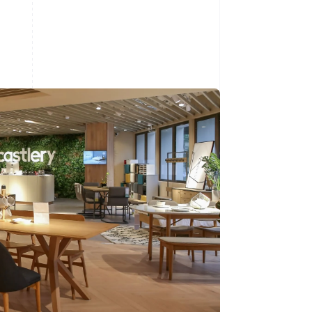
Stripe-Sessions 2026
Erfahren Sie, wie Stripe
Lösungen für die
Wirtschaftsinfrastruktur
für KI aufbaut.
Jetzt ansehen