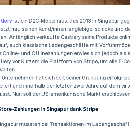
tlery
ist ein D2C-Möbelhaus, das 2013 in Singapur geg
etzt hat, seinen Kund/innen langlebige, schicke und 
ten. Anfänglich verkaufte Castlery seine Produkte onlin
auf, auch klassische Ladengeschäfte mit Vorführmöbel
er Online- und Offlinezahlungen erwies sich jedoch als
tlery vor Kurzem die Plattform von Stripe, um alle E-
walten.
 Unternehmen hat sich seit seiner Gründung erfolgrei
bliert und innerhalb der letzten zwei Jahre auf dem virt
asst. Nun soll der US-amerikanische Markt erschlosse
Store-Zahlungen in Singapur dank Stripe
Singapur mussten bei Transaktionen im Ladengeschäf