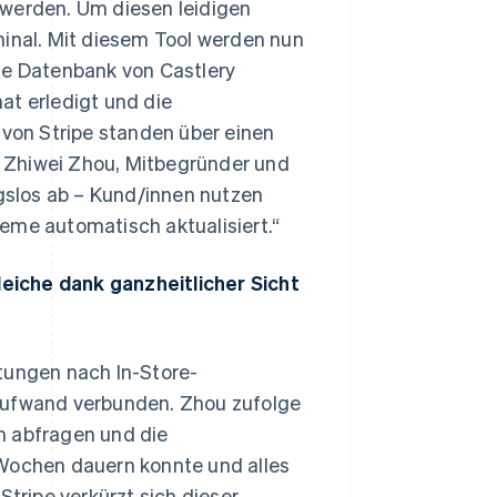
 werden. Um diesen leidigen
minal. Mit diesem Tool werden nun
ie Datenbank von Castlery
at erledigt und die
on Stripe standen über einen
 Zhiwei Zhou, Mitbegründer und
ngslos ab – Kund/innen nutzen
eme automatisch aktualisiert.“
eiche dank ganzheitlicher Sicht
ungen nach In-Store-
 Aufwand verbunden. Zhou zufolge
n abfragen und die
 Wochen dauern konnte und alles
Stripe verkürzt sich dieser