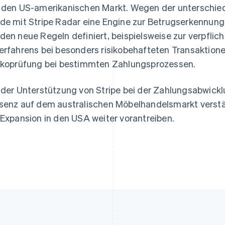
 den US-amerikanischen Markt. Wegen der unterschie
de mit Stripe Radar eine Engine zur Betrugserkennung 
den neue Regeln definiert, beispielsweise zur verpfl
erfahrens bei besonders risikobehafteten Transaktion
ikoprüfung bei bestimmten Zahlungsprozessen.
 der Unterstützung von Stripe bei der Zahlungsabwicklu
senz auf dem australischen Möbelhandelsmarkt verst
 Expansion in den USA weiter vorantreiben.