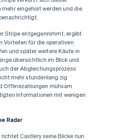
 mehr eingeholt werden und die
benachrichtigt.
er Stripe entgegennimmt, ergibt
n Vorteilen für die operativen
en und später weitere Käufe in
änge übersichtlich im Blick und
uch der Abgleichungsprozess
nicht mehr stundenlang zig
und Offlinezahlungen mühsam
igten Informationen mit wenigen
pe Radar
 richtet Castlery seine Blicke nun