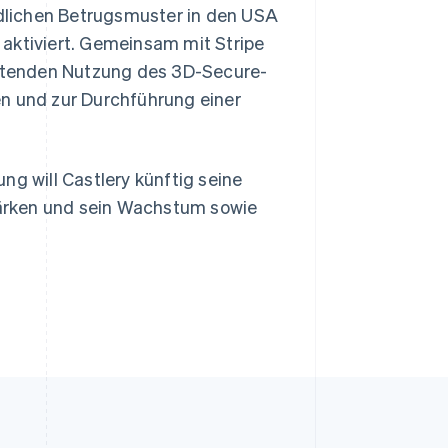
dlichen Betrugsmuster in den USA
aktiviert. Gemeinsam mit Stripe
ichtenden Nutzung des 3D-Secure-
en und zur Durchführung einer
ng will Castlery künftig seine
ärken und sein Wachstum sowie