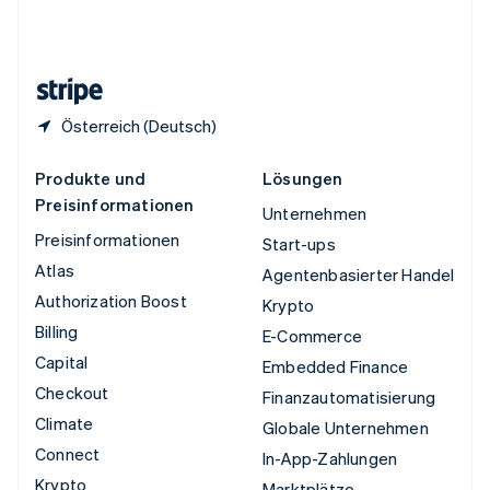
Vereinigtes Königreich
English
Zypern
English
Österreich (Deutsch)
Produkte und
Lösungen
Preisinformationen
Unternehmen
Preisinformationen
Start-ups
Atlas
Agentenbasierter Handel
Authorization Boost
Krypto
Billing
E-Commerce
Capital
Embedded Finance
Checkout
Finanzautomatisierung
Climate
Globale Unternehmen
Connect
In-App-Zahlungen
Krypto
Marktplätze