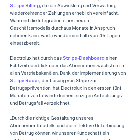
Stripe Billing
, die die Abwicklung und Verwaltung
wiederkehrender Zahlungen erheblich vereinfacht.
Während die Integration eines neuen
Geschäftsmodells durchaus Monate in Anspruch
nehmen kann, war Levande innerhalb von 45 Tagen
einsatzbereit.
Electrolux hat durch das
Stripe-Dashboard
einen
Echtzeitüberblick über das Abonnementwachstum in
allen Vertriebskanälen. Dank der Implementierung von
Stripe Radar
, der Lösung von Stripe zur
Betrugsprävention, hat Electrolux in den ersten fünf
Monaten von Levande keinen einzigen Anfechtungs-
und Betrugsfall verzeichnet.
„Durch die richtige Gestaltung unseres
Abonnementmodells und die effektive Unterbindung
von Betrug können wir unserer Kundschaft ein
Australien