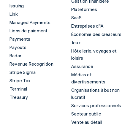
Gestion financière
Issuing
Plateformes
Link
SaaS
Managed Payments
Entreprises d'IA
Liens de paiement
Économie des créateurs
Payments
Jeux
Payouts
Hôtellerie, voyages et
Radar
loisirs
Revenue Recognition
Assurance
Stripe Sigma
Médias et
Stripe Tax
divertissements
Terminal
Organisations à but non
Treasury
lucratif
Services professionnels
Secteur public
Vente au détail