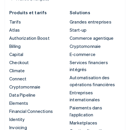
Produits et tarifs
Solutions
Tarifs
Grandes entreprises
Atlas
Start-up
Authorization Boost
Commerce agentique
Billing
Cryptomonnaie
Capital
E-commerce
Checkout
Services financiers
intégrés
Climate
Automatisation des
Connect
opérations financières
Cryptomonnaie
Entreprises
Data Pipeline
internationales
Elements
Paiements dans
Financial Connections
l’application
Identity
Marketplaces
Invoicing