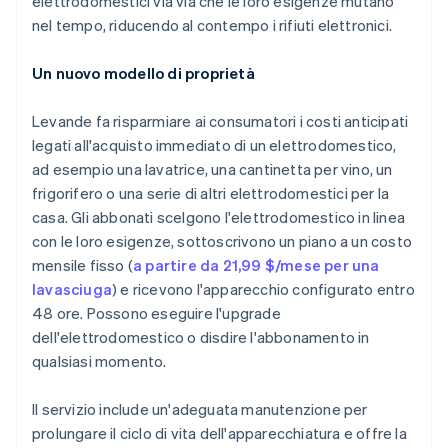
elettrodomestici via via che le loro esigenze mutano
nel tempo, riducendo al contempo i rifiuti elettronici.
Un nuovo modello di proprietà
Levande fa risparmiare ai consumatori i costi anticipati
legati all'acquisto immediato di un elettrodomestico,
ad esempio una lavatrice, una cantinetta per vino, un
frigorifero o una serie di altri elettrodomestici per la
casa. Gli abbonati scelgono l'elettrodomestico in linea
con le loro esigenze, sottoscrivono un piano a un costo
mensile fisso (
a partire da 21,99 $/mese per una
lavasciuga
) e ricevono l'apparecchio configurato entro
48 ore. Possono eseguire l'upgrade
dell'elettrodomestico o disdire l'abbonamento in
qualsiasi momento.
Il servizio include un'adeguata manutenzione per
prolungare il ciclo di vita dell'apparecchiatura e offre la