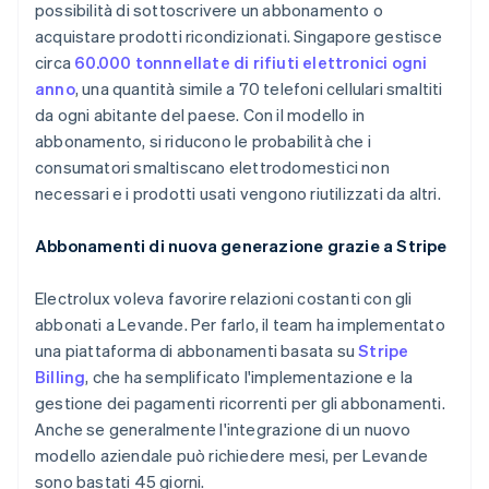
possibilità di sottoscrivere un abbonamento o
acquistare prodotti ricondizionati. Singapore gestisce
circa
60.000 tonnnellate di rifiuti elettronici ogni
anno
, una quantità simile a 70 telefoni cellulari smaltiti
da ogni abitante del paese. Con il modello in
abbonamento, si riducono le probabilità che i
consumatori smaltiscano elettrodomestici non
necessari e i prodotti usati vengono riutilizzati da altri.
Abbonamenti di nuova generazione grazie a Stripe
Electrolux voleva favorire relazioni costanti con gli
abbonati a Levande. Per farlo, il team ha implementato
una piattaforma di abbonamenti basata su
Stripe
Billing
, che ha semplificato l'implementazione e la
gestione dei pagamenti ricorrenti per gli abbonamenti.
Anche se generalmente l'integrazione di un nuovo
modello aziendale può richiedere mesi, per Levande
sono bastati 45 giorni.