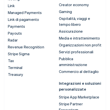
Creator economy
Link
Gaming
Managed Payments
Ospitalità, viaggi e
Link di pagamento
tempo libero
Payments
Assicurazione
Payouts
Media e intrattenimento
Radar
Organizzazioni non profit
Revenue Recognition
Servizi professionali
Stripe Sigma
Pubblica
Tax
amministrazione
Terminal
Commercio al dettaglio
Treasury
Integrazioni e soluzioni
personalizzate
Stripe App Marketplace
Stripe Partner
Ecosystem