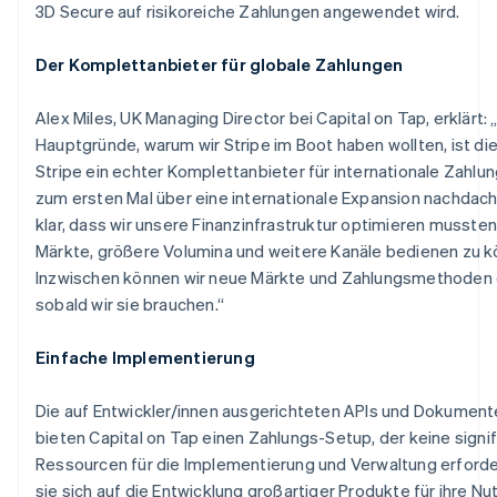
3D Secure auf risikoreiche Zahlungen angewendet wird.
Der Komplettanbieter für globale Zahlungen
Alex Miles, UK Managing Director bei Capital on Tap, erklärt: 
Hauptgründe, warum wir Stripe im Boot haben wollten, ist di
Stripe ein echter Komplettanbieter für internationale Zahlung
zum ersten Mal über eine internationale Expansion nachdac
klar, dass wir unsere Finanzinfrastruktur optimieren musste
Märkte, größere Volumina und weitere Kanäle bedienen zu k
Inzwischen können wir neue Märkte und Zahlungsmethoden 
sobald wir sie brauchen.“
Einfache Implementierung
Die auf Entwickler/innen ausgerichteten APIs und Dokument
bieten Capital on Tap einen Zahlungs-Setup, der keine signi
Ressourcen für die Implementierung und Verwaltung erforde
sie sich auf die Entwicklung großartiger Produkte für ihre Nu