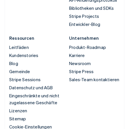
API-Änderungsprotokoll
Bibliotheken und SDKs
Stripe Projects
Entwickler-Blog
Ressourcen
Unternehmen
Leitfäden
Produkt-Roadmap
Kundenstories
Karriere
Blog
Newsroom
Gemeinde
Stripe Press
Stripe Sessions
Sales-Team kontaktieren
Datenschutz und AGB
Eingeschränkte und nicht
zugelassene Geschäfte
Lizenzen
Sitemap
Cookie-Einstellungen