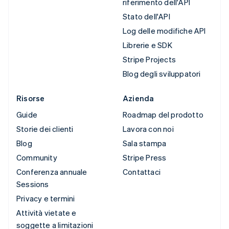
riferimento dell'API
Stato dell'API
Log delle modifiche API
Librerie e SDK
Stripe Projects
Blog degli sviluppatori
Risorse
Azienda
Guide
Roadmap del prodotto
Storie dei clienti
Lavora con noi
Blog
Sala stampa
Community
Stripe Press
Conferenza annuale
Contattaci
Sessions
Privacy e termini
Attività vietate e
soggette a limitazioni