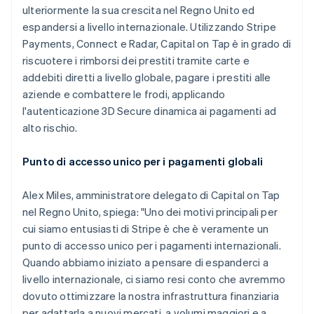
ulteriormente la sua crescita nel Regno Unito ed
espandersi a livello internazionale. Utilizzando Stripe
Payments, Connect e Radar, Capital on Tap è in grado di
riscuotere i rimborsi dei prestiti tramite carte e
addebiti diretti a livello globale, pagare i prestiti alle
aziende e combattere le frodi, applicando
l'autenticazione 3D Secure dinamica ai pagamenti ad
alto rischio.
Punto di accesso unico per i pagamenti globali
Alex Miles, amministratore delegato di Capital on Tap
nel Regno Unito, spiega: "Uno dei motivi principali per
cui siamo entusiasti di Stripe è che è veramente un
punto di accesso unico per i pagamenti internazionali.
Quando abbiamo iniziato a pensare di espanderci a
livello internazionale, ci siamo resi conto che avremmo
dovuto ottimizzare la nostra infrastruttura finanziaria
per adattarla a nuovi mercati, a volumi maggiori e a