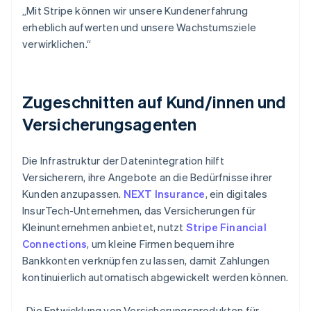
„Mit Stripe können wir unsere Kundenerfahrung
erheblich aufwerten und unsere Wachstumsziele
verwirklichen.“
Zugeschnitten auf Kund/innen und
Versicherungsagenten
Die Infrastruktur der Datenintegration hilft
Versicherern, ihre Angebote an die Bedürfnisse ihrer
Kunden anzupassen.
NEXT Insurance
, ein digitales
InsurTech-Unternehmen, das Versicherungen für
Kleinunternehmen anbietet, nutzt
Stripe Financial
Connections
, um kleine Firmen bequem ihre
Bankkonten verknüpfen zu lassen, damit Zahlungen
kontinuierlich automatisch abgewickelt werden können.
„Die Entwicklung von Versicherungsprodukten für