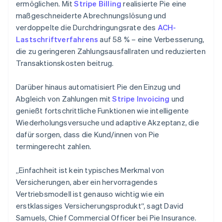
ermöglichen. Mit
Stripe Billing
realisierte Pie eine
maßgeschneiderte Abrechnungslösung und
verdoppelte die Durchdringungsrate des
ACH-
Lastschriftverfahrens
auf 58 % – eine Verbesserung,
die zu geringeren Zahlungsausfallraten und reduzierten
Transaktionskosten beitrug.
Darüber hinaus automatisiert Pie den Einzug und
Abgleich von Zahlungen mit
Stripe Invoicing
und
genießt fortschrittliche Funktionen wie intelligente
Wiederholungsversuche und adaptive Akzeptanz, die
dafür sorgen, dass die Kund/innen von Pie
termingerecht zahlen.
„Einfachheit ist kein typisches Merkmal von
Versicherungen, aber ein hervorragendes
Vertriebsmodell ist genauso wichtig wie ein
erstklassiges Versicherungsprodukt“, sagt David
Samuels, Chief Commercial Officer bei Pie Insurance.