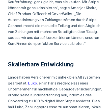
Kauferfahrung, ganz gleich, was sie kaufen. Mit Stripe
können wir genau das bieten“, sagte Amanjot Khaira,
Chief Product Officer bei CoverWallet. „Die
Automatisierung von Zahlungsströmen durch Stripe
Connect macht die manuelle Teilung und den Abgleich
von Zahlungen mit mehreren Beteiligten überflüssig,
sodass wir uns darauf konzentrieren können, unseren
Kund/innen den perfekten Service zu bieten.“
Skalierbare Entwicklung
Lange haben Versicherer mit unflexiblen Altsystemen
gearbeitet.
Luko
, ein in Paris niedergelassenes
Unternehmen für nachhaltige Gebäudeversicherungen,
erfand seine Kundenerfahrung neu, indem es das
Onboarding zu 100 % digital über Stripe anbietet. Dies
half Luko, Zahlungsprozesse zu automatisieren, lokale