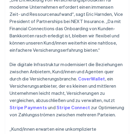
moderne Unternehmen erfordert einen immensen
Zeit- und Ressourcenaufwand“, sagt Eric Harnden, Vice
President of Partnerships bei NEXT Insurance. „Da mit
Financial Connections das Onboarding von Kunden-
Bankkonten rasch erledigt ist, bleiben wir flexibel und
können unseren Kund/innen weiterhin eine nahtlose,
einfachere Versicherungserfahrung bieten.“
Die digitale Infrastruktur modernisiert die Beziehungen
zwischen Anbietern, Kund/innen und Agenten quer
durch die Versicherungsbranche.
CoverWallet
, ein
Versicherungsanbieter, der es kleinen und mittleren
Unternehmen leicht macht, Versicherungen zu
vergleichen, abzuschließen und zu verwalten, nutzt
Stripe Payments
und
Stripe Connect
zur Optimierung
von Zahlungsströmen zwischen mehreren Parteien.
„Kund/innen erwarten eine unkomplizierte