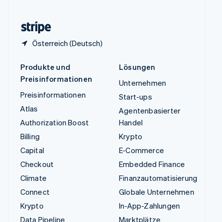
Zypern
English
Österreich (Deutsch)
Produkte und
Lösungen
Preisinformationen
Unternehmen
Preisinformationen
Start-ups
Atlas
Agentenbasierter
Authorization Boost
Handel
Billing
Krypto
Capital
E-Commerce
Checkout
Embedded Finance
Climate
Finanzautomatisierung
Connect
Globale Unternehmen
Krypto
In-App-Zahlungen
Data Pipeline
Marktplätze