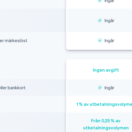
Ingår
Ingår
er märkeslöst
Ingår
Ingen avgift
ller bankkort
Ingår
1 % av utbetalningsvolym
Från 0,25 % av
utbetalningsvolymen