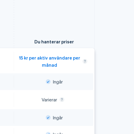
Du hanterar priser
15 kr per aktiv användare per
månad
Ingår
Ingår