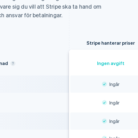
vare sig du vill att Stripe ska ta hand om
 och ansvar för betalningar.
Stripe hanterar priser
vnad
Ingen avgift
Ingår
Ingår
Ingår