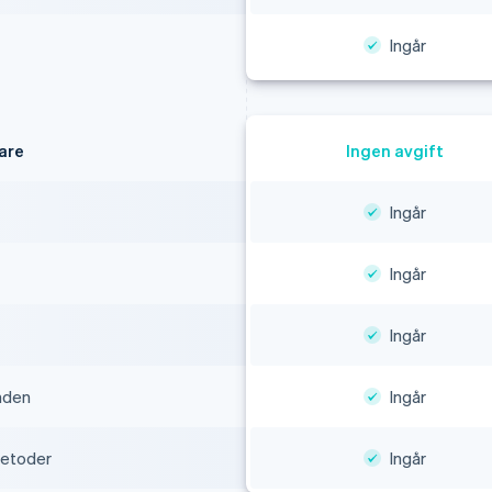
Ingår
are
Ingen avgift
Ingår
Ingår
Ingår
nden
Ingår
metoder
Ingår