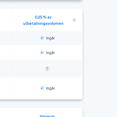
0,25 % av
utbetalningsvolymen
Ingår
Ingår
Ingår
Varierar