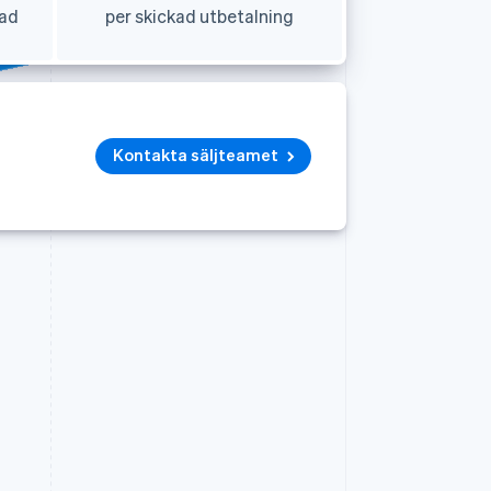
nad
per skickad utbetalning
Kontakta säljteamet