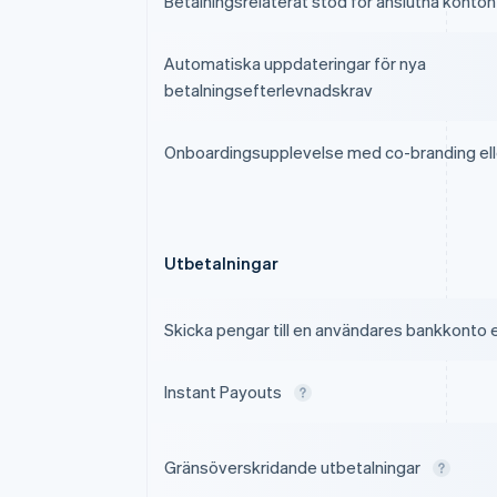
Betalningsrelaterat stöd för anslutna konton
Automatiska uppdateringar för nya
betalningsefterlevnadskrav
Onboardingsupplevelse med co-branding ell
Utbetalningar
Skicka pengar till en användares bankkonto e
Instant Payouts
Gränsöverskridande utbetalningar