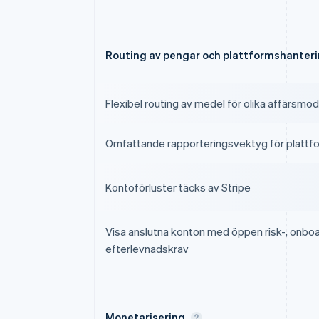
Routing av pengar och plattformshanter
Flexibel routing av medel för olika affärsmod
Omfattande rapporteringsvektyg för plattf
Kontoförluster täcks av Stripe
Visa anslutna konton med öppen risk-, onbo
efterlevnadskrav
Monetarisering