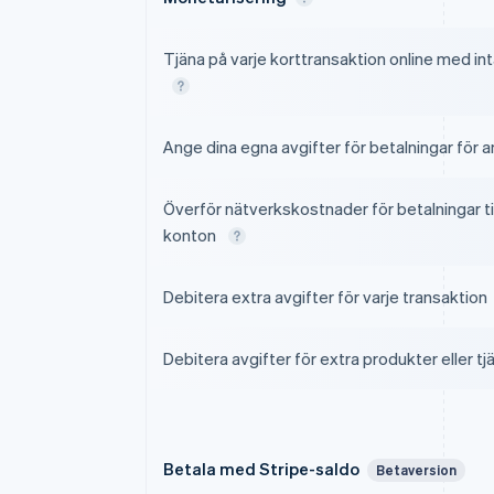
Tjäna på varje korttransaktion online med in
Ange dina egna avgifter för betalningar för 
Överför nätverkskostnader för betalningar til
konton
Debitera extra avgifter för varje transaktion
Debitera avgifter för extra produkter eller tj
Betala med Stripe-saldo
Betaversion