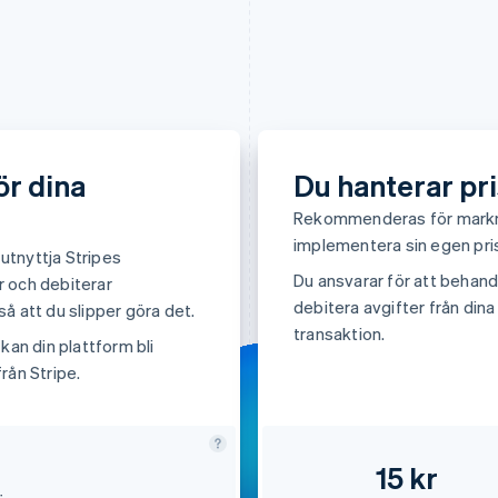
ör dina
Du hanterar pri
Rekommenderas för marknad
implementera sin egen pris
utnyttja Stripes
Du ansvarar för att behandl
r och debiterar
debitera avgifter från dina
å att du slipper göra det.
transaktion.
kan din plattform bli
rån Stripe.
15 kr