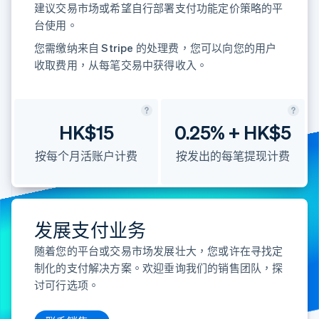
建议交易市场或希望自行部署支付功能定价策略的平
台使用。
您需缴纳来自 Stripe 的处理费，您可以向您的用户
Stripe Sessions 2026
了解 Stripe 如何为 AI 构建经济基础设施。
收取费用，从每笔交易中获得收入。
立即观看
HK$15
0.25% + HK$5
按每个月活账户计费
按发出的每笔提现计费
发展支付业务
随着您的平台或交易市场发展壮大，您或许在寻找定
制化的支付解决方案。欢迎垂询我们的销售团队，探
讨可行选项。