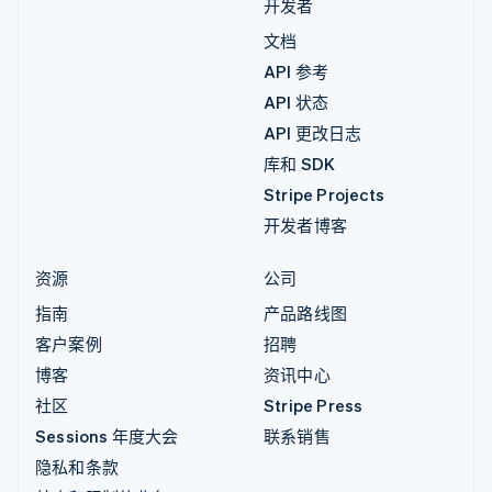
开发者
文档
API 参考
API 状态
API 更改日志
库和 SDK
Stripe Projects
开发者博客
资源
公司
指南
产品路线图
客户案例
招聘
博客
资讯中心
社区
Stripe Press
Sessions 年度大会
联系销售
隐私和条款