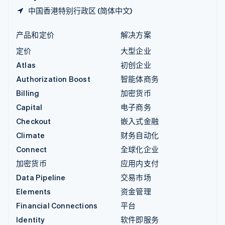
中国香港特别行政区 (简体中文)
产品和定价
解决方案
定价
大型企业
Atlas
初创企业
Authorization Boost
智能体商务
Billing
加密货币
Capital
电子商务
Checkout
嵌入式金融
Climate
财务自动化
Connect
全球化企业
加密货币
应用内支付
Data Pipeline
交易市场
Elements
资金管理
Financial Connections
平台
Identity
软件即服务