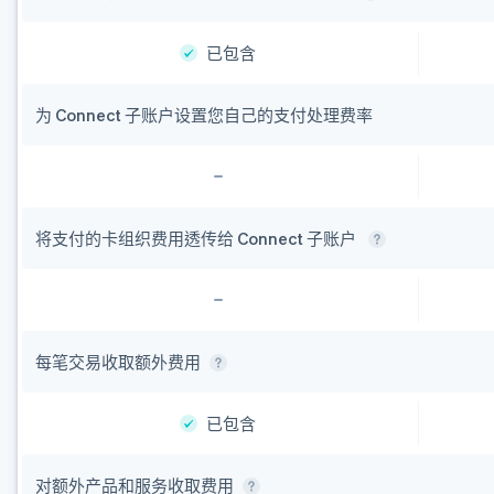
已包含
为 Connect 子账户设置您自己的支付处理费率
将支付的卡组织费用透传给 Connect 子账户
每笔交易收取额外费用
阿联酋
已包含
English
爱尔兰
English
对额外产品和服务收取费用