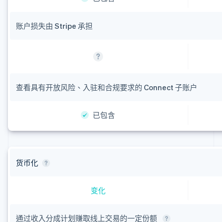
账户损失由 Stripe 承担
查看具有开放风险、入驻和合规要求的 Connect 子账户
已包含
货币化
变化
通过收入分成计划赚取线上交易的一定份额