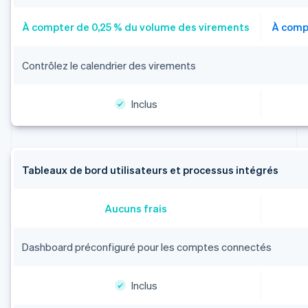
À compter de 0,25 % du volume des virements
À comp
Contrôlez le calendrier des virements
Inclus
Tableaux de bord utilisateurs et processus intégrés
Aucuns frais
Dashboard préconfiguré pour les comptes connectés
Inclus