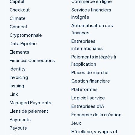
Capital
Commerce en ligne
Checkout
Services financiers
intégrés
Climate
Automatisation des
Connect
finances
Cryptomonnaie
Entreprises
Data Pipeline
internationales
Elements
Paiements intégrés à
Financial Connections
l’application
Identity
Places de marché
Invoicing
Gestion financière
Issuing
Plateformes
Link
Logiciel-service
Managed Payments
Entreprises d'IA
Liens de paiement
Économie de la création
Payments
Jeux
Payouts
Hôtellerie, voyages et