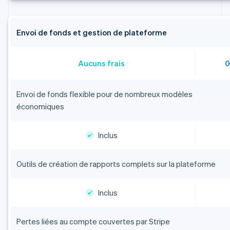
Envoi de fonds et gestion de plateforme
Aucuns frais
0
Envoi de fonds flexible pour de nombreux modèles
économiques
Inclus
Outils de création de rapports complets sur la plateforme
Inclus
Pertes liées au compte couvertes par Stripe