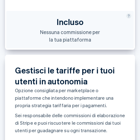
Scopri cosa ti aspetta
Radar
Ecosistema
Prevenzione delle frodi
Incluso
Partner
Atlas
Nessuna commissione per
Stripe App Marketplace
Costituzione di start-up
la tua piattaforma
Climate
Rimozione del carbonio
Identity
Verifica online dell'identità
Gestisci le tariffe per i tuoi
utenti in autonomia
Opzione consigliata per marketplace o
piattaforme che intendono implementare una
Stripe Sessions 2026
propria strategia tariffaria per i pagamenti.
Scopri come Stripe sta costruendo l'infrastruttura economi
Guarda ora
Sei responsabile delle commissioni di elaborazione
di Stripe e puoi riscuotere le commissioni dai tuoi
utenti per guadagnare su ogni transazione.