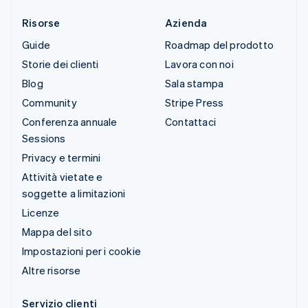
Risorse
Azienda
Guide
Roadmap del prodotto
Storie dei clienti
Lavora con noi
Blog
Sala stampa
Community
Stripe Press
Conferenza annuale
Contattaci
Sessions
Privacy e termini
Attività vietate e
soggette a limitazioni
Licenze
Mappa del sito
Impostazioni per i cookie
Altre risorse
Servizio clienti