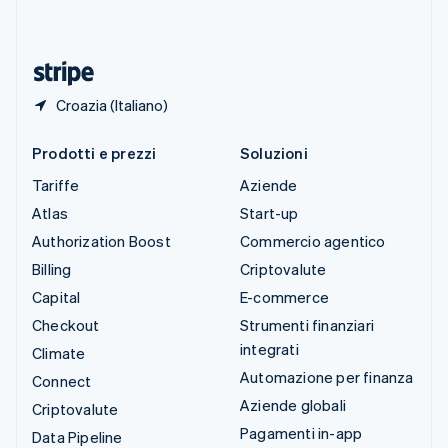
ไทย
English
Ungheria
English
Croazia (Italiano)
Prodotti e prezzi
Soluzioni
Tariffe
Aziende
Atlas
Start-up
Authorization Boost
Commercio agentico
Billing
Criptovalute
Capital
E-commerce
Checkout
Strumenti finanziari
integrati
Climate
Automazione per finanza
Connect
Aziende globali
Criptovalute
Pagamenti in-app
Data Pipeline