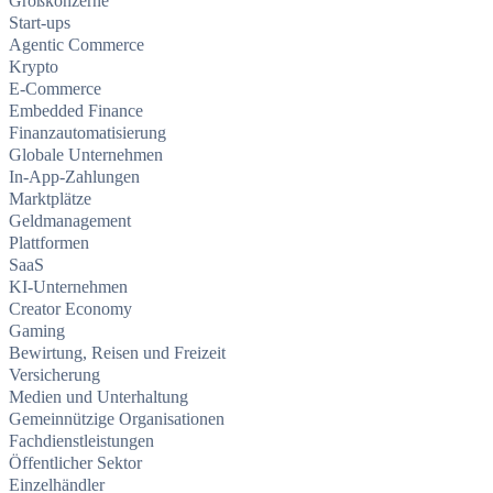
Großkonzerne
Start-ups
Agentic Commerce
Krypto
E-Commerce
Embedded Finance
Finanzautomatisierung
Globale Unternehmen
In-App-Zahlungen
Marktplätze
Geldmanagement
Plattformen
SaaS
KI-Unternehmen
Creator Economy
Gaming
Bewirtung, Reisen und Freizeit
Versicherung
Medien und Unterhaltung
Gemeinnützige Organisationen
Fachdienstleistungen
Öffentlicher Sektor
Einzelhändler