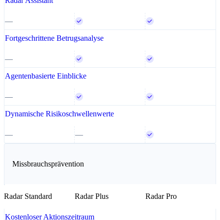
Radar Assistant
—
Fortgeschrittene Betrugsanalyse
—
Agentenbasierte Einblicke
—
Dynamische Risikoschwellenwerte
—
—
Missbrauchsprävention
Radar Standard
Radar Plus
Radar Pro
Kostenloser Aktionszeitraum