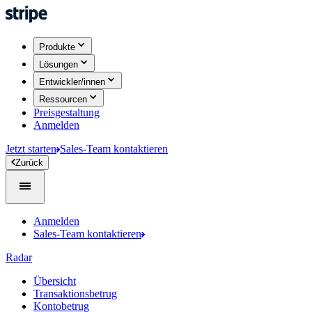
Produkte
Lösungen
Entwickler/innen
Ressourcen
Preisgestaltung
Anmelden
Jetzt starten
Sales-Team kontaktieren
Zurück
Anmelden
Sales-Team kontaktieren
Radar
Übersicht
Transaktionsbetrug
Kontobetrug