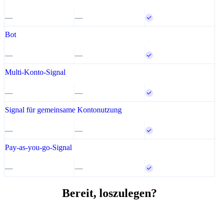
—
—
Bot
—
—
Multi-Konto-Signal
—
—
Signal für gemeinsame Kontonutzung
—
—
Pay-as-you-go-Signal
—
—
Bereit, loszulegen?