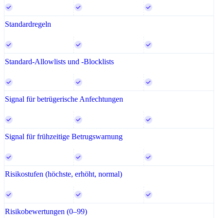
Standardregeln
Standard-Allowlists und -Blocklists
Signal für betrügerische Anfechtungen
Signal für frühzeitige Betrugswarnung
Risikostufen (höchste, erhöht, normal)
Risikobewertungen (0–99)