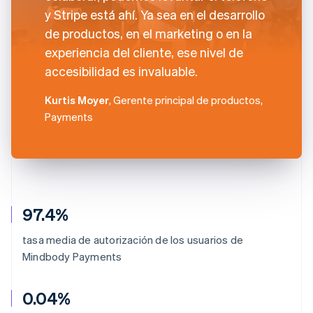
y Stripe está ahí. Ya sea en el desarrollo
de productos, en el marketing o en la
experiencia del cliente, ese nivel de
accesibilidad es invaluable.
Kurtis Moyer
, Gerente principal de productos,
Payments
97.4%
tasa media de autorización de los usuarios de
Mindbody Payments
0.04%