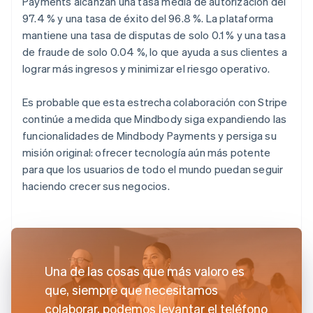
Payments alcanzan una tasa media de autorización del
97.4 % y una tasa de éxito del 96.8 %. La plataforma
mantiene una tasa de disputas de solo 0.1 % y una tasa
de fraude de solo 0.04 %, lo que ayuda a sus clientes a
lograr más ingresos y minimizar el riesgo operativo.
Es probable que esta estrecha colaboración con Stripe
continúe a medida que Mindbody siga expandiendo las
funcionalidades de Mindbody Payments y persiga su
misión original: ofrecer tecnología aún más potente
para que los usuarios de todo el mundo puedan seguir
haciendo crecer sus negocios.
Una de las cosas que más valoro es
que, siempre que necesitamos
colaborar, podemos levantar el teléfono