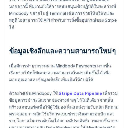
นอกจากนี้ ทีมงานยังให้การสนับสนุนเชิงปฏิบัติในระหว่างที่
Mindbody ขยายไปสู่ ​​Terminal เช่น การช่วยให้บริษัทและ
สตูดิโอสามารถใช้ API สำหรับการสั่งซื้ออุปกรณ์ของ Stripe
ได้
ข้อมูลเชิงลึกและความสามารถใหม่ๆ
เมื่อมีการทำธุรกรรมผ่าน Mindbody Payments มากขึ้น
เรื่อยๆ บริษัทก็พัฒนาความสามารถใหม่ๆ เพิ่มขึ้นได้ เพื่อ
มอบคุณค่าและข้อมูลเชิงลึกเพิ่มเติมให้กับผู้ใช้
ตัวอย่างเช่น Mindbody ใช้
Stripe Data Pipeline
เพื่อรวม
ข้อมูลการชำระเงินจากช่องทางต่างๆ ไว้ในที่เดียว จากนั้น
สร้างแดชบอร์ดเพื่อให้ผู้ใช้มองเห็นแหล่งรายรับหลัก ติดตาม
ตรวจสอบการเลิกใช้บริการแบบชำระเงินตามรอบบิล และ
ระบุโอกาสในการเติบโตได้อย่างมีประสิทธิภาพมากขึ้น การ
ผสานการทำงานกับ Data Pipeline ช่วยให้ Mindbody ขจัด