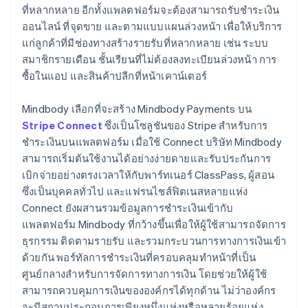
ที่หลากหลาย อีกทั้งแพลตฟอร์มจะต้องสามารถรับชำระเงิน
ออนไลน์ ที่จุดขาย และตามแบบแผนล่วงหน้า เพื่อให้บริการ
แก่ลูกค้าที่มีช่องทางสร้างรายรับที่หลากหลาย เช่น ระบบ
สมาชิกรายเดือน ชั้นเรียนที่ไม่ต้องลงทะเบียนล่วงหน้า การ
ซื้อในแอป และสินค้าปลีกที่หน้าเคาน์เตอร์
Mindbody เลือกที่จะสร้าง Mindbody Payments บน
Stripe Connect
ซึ่งเป็นโซลูชันของ Stripe สำหรับการ
ชำระเงินบนแพลตฟอร์ม เมื่อใช้ Connect บริษัท Mindbody
สามารถเริ่มต้นใช้งานได้อย่างง่ายดายและรับประกันการ
เบิกจ่ายอย่างตรงเวลาให้กับพาร์ทเนอร์ ClassPass, ผู้สอน
ซึ่งเป็นบุคคลทั่วไป และแฟรนไชส์ฟิตเนสหลายแห่ง
Connect ยังผสานรวมข้อมูลการชำระเงินเข้ากับ
แพลตฟอร์ม Mindbody ที่กว้างขึ้นเพื่อให้ผู้ใช้สามารถจัดการ
ธุรกรรม ติดตามรายรับ และรวมกระบวนการทางการเงินเข้า
ด้วยกัน พอร์ทัลการชำระเงินที่ครอบคลุมทำหน้าที่เป็น
ศูนย์กลางสำหรับการจัดการทางการเงิน โดยช่วยให้ผู้ใช้
สามารถควบคุมการเงินขององค์กรได้ทุกด้าน ไม่ว่าองค์กร
จะมีสถานประกอบการเพียงหนึ่งแห่งหรือหลายร้อยแห่ง