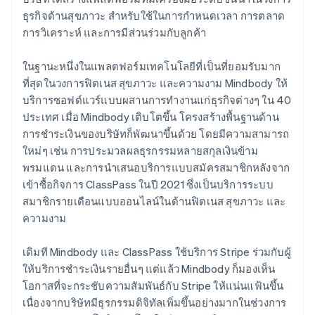
ธุรกิจด้านสุขภาวะ สำหรับใช้ในการกำหนดเวลา การตลาด
การวิเคราะห์ และการมีส่วนร่วมกับลูกค้า
ในฐานะหนึ่งในแพลตฟอร์มเทคโนโลยีที่เป็นที่ยอมรับมาก
ที่สุดในวงการฟิตเนส สุขภาวะ และความงาม Mindbody ให้
บริการซอฟต์แวร์แบบผสานการทำงานแก่ธุรกิจต่างๆ ใน 40
ประเทศ เมื่อ Mindbody เติบโตขึ้น โครงสร้างพื้นฐานด้าน
การชำระเงินของบริษัทก็พัฒนาขึ้นด้วย โดยมีความสามารถ
ใหม่ๆ เช่น การประมวลผลธุรกรรมหลายสกุลเงินข้าม
พรมแดน และการนำเสนอบริการแบบสมัครสมาชิกหลังจาก
เข้าซื้อกิจการ ClassPass ในปี 2021 ซึ่งเป็นบริการระบบ
สมาชิกรายเดือนแบบออนไลน์ในด้านฟิตเนส สุขภาวะ และ
ความงาม
เดิมที Mindbody และ ClassPass ใช้บริการ Stripe ร่วมกับผู้
ให้บริการชำระเงินรายอื่นๆ แต่แล้ว Mindbody ก็มองเห็น
โอกาสที่จะกระชับความสัมพันธ์กับ Stripe ให้แน่นแฟ้นขึ้น
เนื่องจากบริษัทมีธุรกรรมดิจิทัลเพิ่มขึ้นอย่างมากในช่วงการ