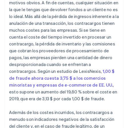
motivos obvios. A fin de cuentas, cualquier situación en
la que le tengas que devolver fondos a un cliente no es
lo ideal. Más allá de la pérdida de ingresos inherente a la
anulación de una transacción, los contracargos tienen
muchos costes para las empresas. Si se tiene en
cuenta el coste del tiempo invertido en procesar un
contracargo, la pérdida de inventario y las comisiones
que cobran los proveedores de procesamiento de
pagos, las empresas pierden una cantidad de dinero
desproporcionada cuando se enfrentan a
contracargos. Según un estudio de LexisNexis,
1,00 $
de fraude ahora cuesta 3,75 $ a los comercios
minoristas y empresas de e-commerce de EE. UU.
,
esto supone un aumento del 19,80 % sobre el coste en
2019, que era de 3,13 $ por cada 1,00 $ de fraude.
Además de los costes incurridos, los contracargos a
menudo son indicadores negativos de la satisfacción
del cliente y, en el caso de fraude legítimo, de un