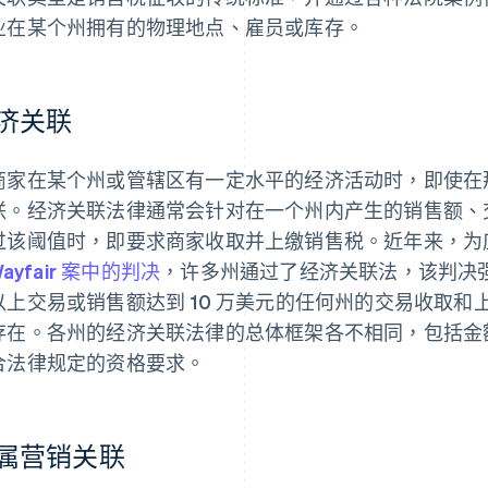
业在某个州拥有的物理地点、雇员或库存。
济关联
商家在某个州或管辖区有一定水平的经济活动时，即使在
联。经济关联法律通常会针对在一个州内产生的销售额、
过该阈值时，即要求商家收取并上缴销售税。近年来，为
 Wayfair 案中的判决
，许多州通过了经济关联法，该判决强
以上交易或销售额达到 10 万美元的任何州的交易收取
存在。各州的经济关联法律的总体框架各不相同，包括金
合法律规定的资格要求。
属营销关联