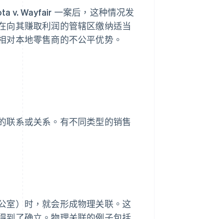
a v. Wayfair 一案后，这种情况发
在向其赚取利润的管辖区缴纳适当
相对本地零售商的不公平优势。
的联系或关系。有不同类型的销售
公室）时，就会形成物理关联。这
得到了确立。物理关联的例子包括