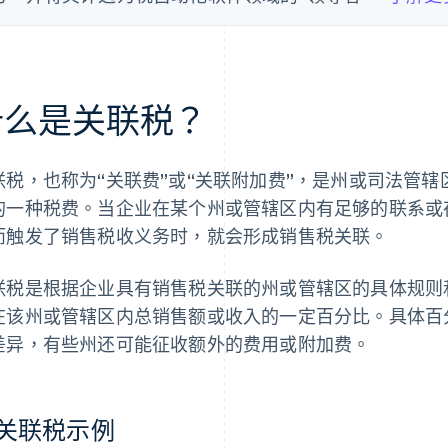
什么是关联税？
联税，也称为“关联费”或“关联附加费”，是州或司法管
的一种税费。当企业在某个州或管辖区内有足够的联系或
而触发了销售税收义务时，就会形成销售税关联。
联税是根据企业具有销售税关联的州或管辖区的具体规则
在该州或管辖区内总销售额或收入的一定百分比。具体百
差异，有些州还可能征收额外的费用或附加费。
关联税示例