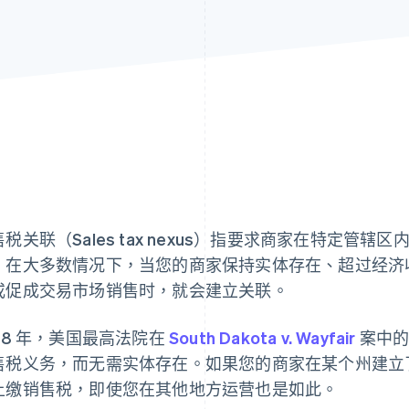
售税关联（Sales tax nexus）指要求商家在特定管
。在大多数情况下，当您的商家保持实体存在、超过经济
或促成交易市场销售时，就会建立关联。
018 年，美国最高法院在
South Dakota v. Wayfair
案中的
售税义务，而无需实体存在。如果您的商家在某个州建立
上缴销售税，即使您在其他地方运营也是如此。