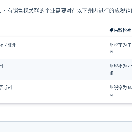
如，有销售税关联的企业需要对在以下州内进行的应税销
销售税税率
福尼亚州
州税率为 7.
间
州
州税率为 4
间
萨斯州
州税率为 6
间