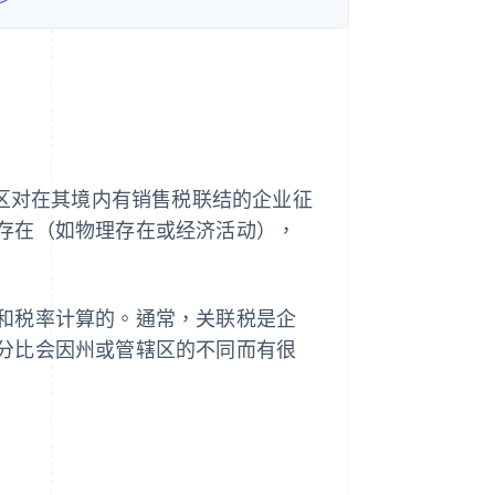
辖区对在其境内有销售税联结的企业征
存在（如物理存在或经济活动），
和税率计算的。通常，关联税是企
分比会因州或管辖区的不同而有很