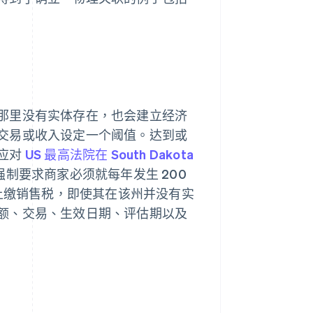
那里没有实体存在，也会建立经济
交易或收入设定一个阈值。达到或
应对
US 最高法院在 South Dakota
制要求商家必须就每年发生 200
和上缴销售税，即使其在该州并没有实
额、交易、生效日期、评估期以及