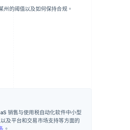
某州的阈值以及如何保持合规。
持的 SaaS 销售与使用税自动化软件中小型
靠性以及平台和交易市场支持等方面的
多
。