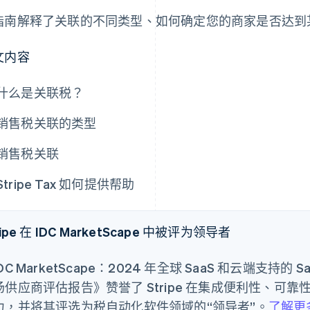
指南解释了关联的不同类型、如何确定您的商家是否达到
文内容
什么是关联税？
销售税关联的类型
销售税关联
Stripe Tax 如何提供帮助
ripe 在 IDC MarketScape 中被评为领导者
DC MarketScape：2024 年全球 SaaS 和云端支
场供应商评估报告》赞誉了 Stripe 在集成便利性、可
力，并将其评选为税自动化软件领域的“领导者”。
了解更