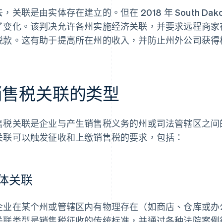
，关联是由实体存在建立的。但在 2018 年 South Dakot
了变化。该判决允许各州实施经济关联，并要求远程商家
税款。这有助于提高所在州的收入，并防止州外公司获得
销售税关联的类型
售税关联是企业与产生销售税义务的州或司法管辖区之间
关联可以触发征收和上缴销售税的要求，包括：
体关联
企业在某个州或管辖区内有物理存在（如商店、仓库或办
关联类型是销售税征收的传统标准，并通过各种法院案例