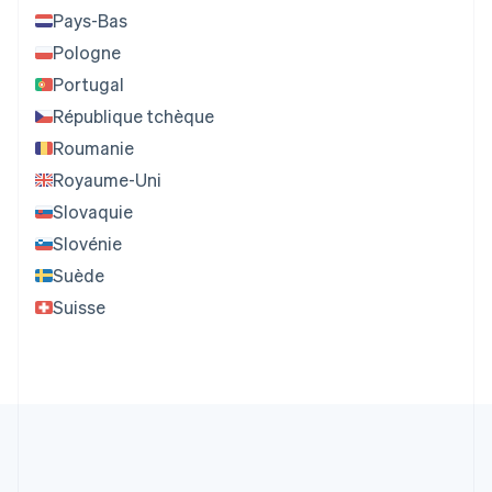
Pays-Bas
Pologne
Portugal
République tchèque
Roumanie
Royaume-Uni
Slovaquie
Slovénie
Suède
Suisse