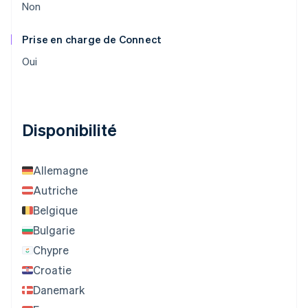
Non
Prise en charge de Connect
Oui
Disponibilité
Allemagne
Autriche
Belgique
Bulgarie
Chypre
Croatie
Danemark