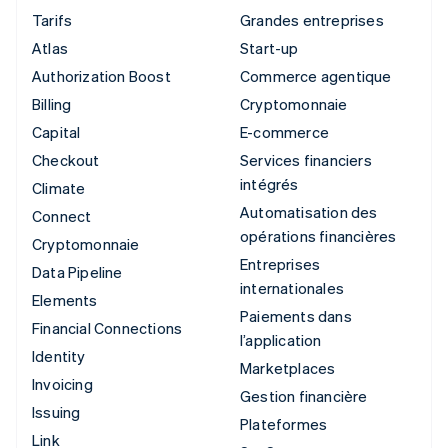
Tarifs
Grandes entreprises
Atlas
Start-up
Authorization Boost
Commerce agentique
Billing
Cryptomonnaie
Capital
E-commerce
Checkout
Services financiers
intégrés
Climate
Automatisation des
Connect
opérations financières
Cryptomonnaie
Entreprises
Data Pipeline
internationales
Elements
Paiements dans
Financial Connections
l’application
Identity
Marketplaces
Invoicing
Gestion financière
Issuing
Plateformes
Link