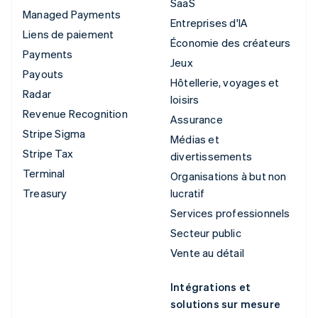
SaaS
Managed Payments
Entreprises d'IA
Liens de paiement
Économie des créateurs
Payments
Jeux
Payouts
Hôtellerie, voyages et
Radar
loisirs
Revenue Recognition
Assurance
Stripe Sigma
Médias et
Stripe Tax
divertissements
Terminal
Organisations à but non
Treasury
lucratif
Services professionnels
Secteur public
Vente au détail
Intégrations et
solutions sur mesure