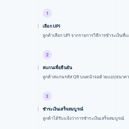
1
เลือก UPI
ลูกค้าเลือก UPI จากรายการวิธีการชำระเงินที
2
สแกนเพื่อยืนยัน
ลูกค้าสแกนรหัส QR บนหน้าจอด้วยแอปธนาคาร
3
ชำระเงินเสร็จสมบูรณ์
ลูกค้าได้รับแจ้งว่าการชำระเงินเสร็จสมบูรณ์