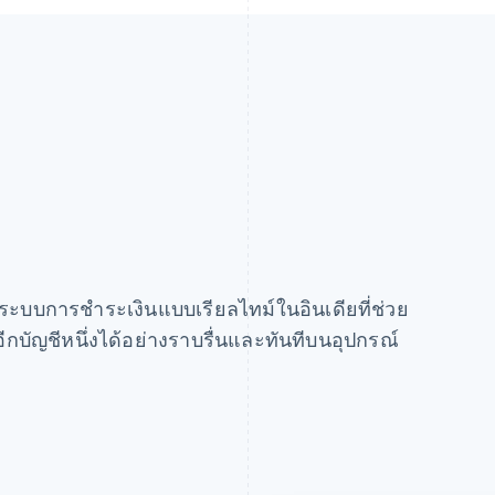
อระบบการชำระเงินแบบเรียลไทม์ในอินเดียที่ช่วย
ีกบัญชีหนึ่งได้อย่างราบรื่นและทันทีบนอุปกรณ์