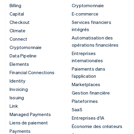
Billing
Cryptomonnaie
Capital
E-commerce
Checkout
Services financiers
intégrés
Climate
Automatisation des
Connect
opérations financières
Cryptomonnaie
Entreprises
Data Pipeline
internationales
Elements
Paiements dans
Financial Connections
l’application
Identity
Marketplaces
Invoicing
Gestion financière
Issuing
Plateformes
Link
SaaS
Managed Payments
Entreprises d'IA
Liens de paiement
Économie des créateurs
Payments