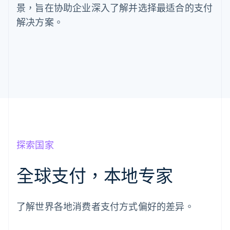
景，旨在协助企业深入了解并选择最适合的支付
解决方案。
探索国家
全球支付，本地专家
阿联酋
English
爱尔兰
了解世界各地消费者支付方式偏好的差异。
English
爱沙尼亚