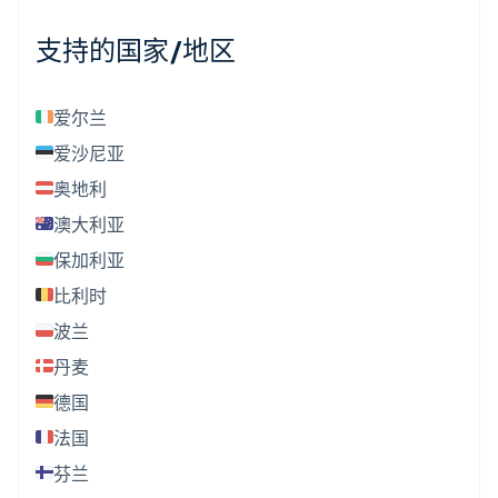
支持的国家/地区
爱尔兰
爱沙尼亚
奥地利
澳大利亚
保加利亚
比利时
波兰
丹麦
德国
法国
芬兰