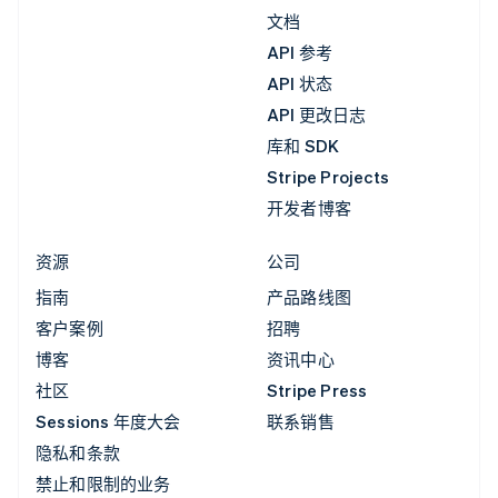
文档
API 参考
API 状态
API 更改日志
库和 SDK
Stripe Projects
开发者博客
资源
公司
指南
产品路线图
客户案例
招聘
博客
资讯中心
社区
Stripe Press
Sessions 年度大会
联系销售
隐私和条款
禁止和限制的业务