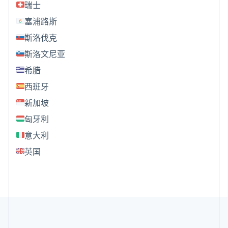
瑞士
塞浦路斯
斯洛伐克
斯洛文尼亚
希腊
西班牙
新加坡
匈牙利
意大利
英国