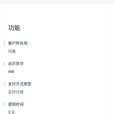
功能
客户所在地
印度
出示货币
INR
支付方式类型
实时付款
提现时间
2 天