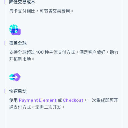
降低交易成本
与卡支付相比，可节省交易费用。
Stripe Sessions 2026
了解 Stripe 如何为 AI 构建经济基础设施。
立即观看
覆盖全球
支持全球超过 100 种主流支付方式，满足客户偏好，助力
开拓新市场。
快速启动
使用
Payment Element
或
Checkout
，一次集成即可开
通支付方式，无需二次开发。