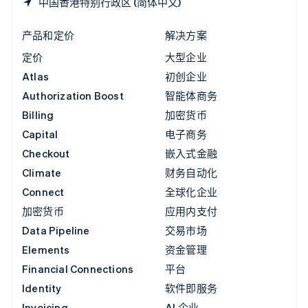
中国香港特别行政区 (简体中文)
产品和定价
解决方案
定价
大型企业
Atlas
初创企业
Authorization Boost
智能体商务
Billing
加密货币
Capital
电子商务
Checkout
嵌入式金融
Climate
财务自动化
Connect
全球化企业
加密货币
应用内支付
Data Pipeline
交易市场
Elements
资金管理
Financial Connections
平台
Identity
软件即服务
Invoicing
AI 企业