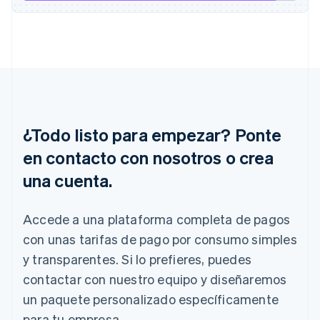
Francia
Français
English
Gibraltar
English
Grecia
English
Hungría
English
India
¿Todo listo para empezar? Ponte
English
en contacto con nosotros o crea
Irlanda
English
una cuenta.
Italia
Italiano
English
Accede a una plataforma completa de pagos
Japón
日本語
English
con unas tarifas de pago por consumo simples
Letonia
y transparentes. Si lo prefieres, puedes
English
Liechtenstein
contactar con nuestro equipo y diseñaremos
Deutsch
English
un paquete personalizado específicamente
Lituania
para tu empresa.
English