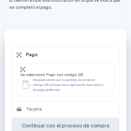
El cliente recibe una notificación en la que se indica que
se completó el pago.
Pago
Se seleccionó Pago con código QR.
Después de enviar tu pedido, escanea el
código QR utilizando tu aplicación bancaria o
de pago preferida.
Tarjeta
Continuar con el proceso de compra