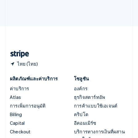
อินเดีย
English
เอสโตเนีย
English
ไอร์แลนด์
English
ฮังการี
English
ไทย (ไทย)
ผลิตภัณฑ์และค่าบริการ
โซลูชัน
ค่าบริการ
องค์กร
Atlas
ธุรกิจสตาร์ทอัพ
การเพิ่มการอนุมัติ
การค้าแบบใช้เอเจนต์
Billing
คริปโต
Capital
อีคอมเมิร์ซ
Checkout
บริการทางการเงินที่ผสาน