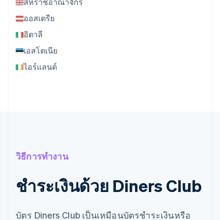
สหราชอาณาจักร
ออสเตรีย
อิตาลี
เอสโตเนีย
ไอร์แลนด์
วิธีการทำงาน
ชำระเงินด้วย Diners Club
บัตร Diners Club เป็นเหมือนบัตรชำระเงินหรือ