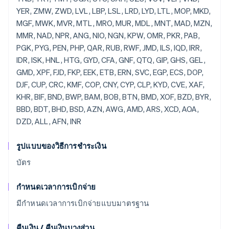
รูปแบบของวิธีการชำระเงิน
บัตร
กำหนดเวลาการเบิกจ่าย
มีกำหนดเวลาการเบิกจ่ายแบบมาตรฐาน
คืนเงิน / คืนเงินบางส่วน