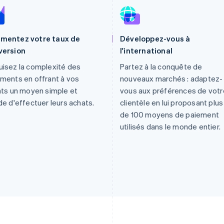
mentez votre taux de
Développez-vous à
version
l'international
isez la complexité des
Partez à la conquête de
ments en offrant à vos
nouveaux marchés : adaptez-
nts un moyen simple et
vous aux préférences de votr
de d'effectuer leurs achats.
clientèle en lui proposant plus
de 100 moyens de paiement
utilisés dans le monde entier.