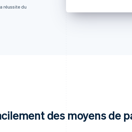
la réussite du
facilement des moyens de 