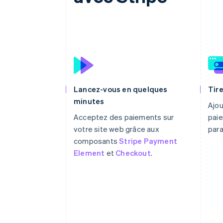
Lancez-vous en quelques
Tire
minutes
Ajou
Acceptez des paiements sur
paie
votre site web grâce aux
par
composants
Stripe Payment
Element
et
Checkout
.