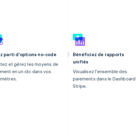
z parti d'options no-code
Bénéficiez de rapports
unifiés
tez et gérez les moyens de
ment en un clic dans vos
Visualisez l'ensemble des
amètres.
paiements dans le Dashboard
Stripe.