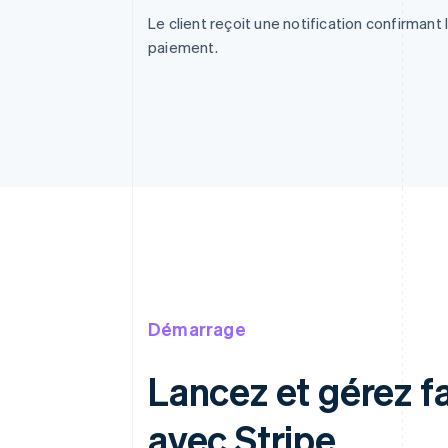
Le client reçoit une notification confirmant 
paiement.
Démarrage
Lancez et gérez 
avec Stripe