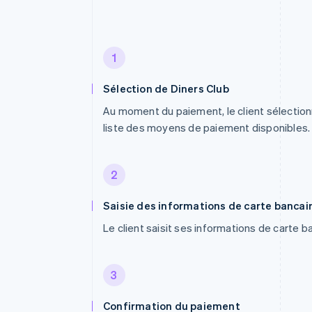
1
Sélection de Diners Club
Au moment du paiement, le client sélection
liste des moyens de paiement disponibles.
2
Saisie des informations de carte bancai
Le client saisit ses informations de carte b
3
Confirmation du paiement