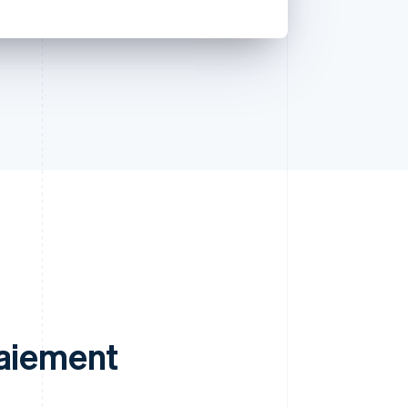
paiement