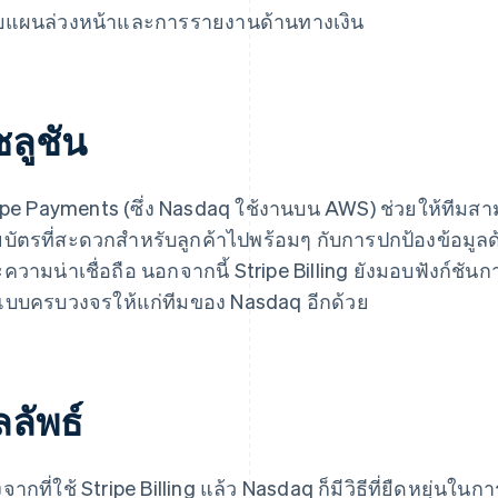
แผนล่วงหน้าและการรายงานด้านทางเงิน
ซลูชัน
ipe Payments (ซึ่ง Nasdaq ใช้งานบน AWS) ช่วยให้ทีม
ยบัตรที่สะดวกสำหรับลูกค้าไปพร้อมๆ กับการปกป้องข้อมูล
ความน่าเชื่อถือ นอกจากนี้ Stripe Billing ยังมอบฟังก์ชั
แบบครบวงจรให้แก่ทีมของ Nasdaq อีกด้วย
ลัพธ์
งจากที่ใช้ Stripe Billing แล้ว Nasdaq ก็มีวิธีที่ยืดหยุ่น