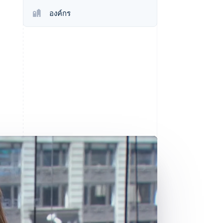
Stripe Sessions 2026
องค์กร
ดูว่า Stripe กำลังสร้าง
โครงสร้างพื้นฐานระบบ
เศรษฐกิจสำหรับ AI
อย่างไร
รับชมเลย