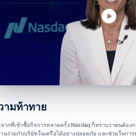
วามท้าทาย
งจากที่เข้าซื้อกิจการหลายครั้ง Nasdaq ก็ทราบว่าตนต้องการ
านร่วมกับบริษัทในเครือได้อย่างปลอดภัย และช่วยในการป