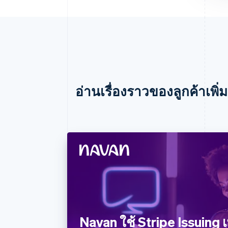
อ่านเรื่องราวของลูกค้าเพิ่ม
Navan ใช้ Stripe Issuing เ