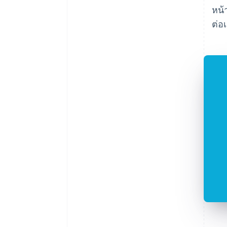
หน้
ต่อ