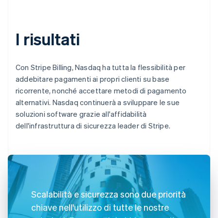
I risultati
Con Stripe Billing, Nasdaq ha tutta la flessibilità per
addebitare pagamenti ai propri clienti su base
ricorrente, nonché accettare metodi di pagamento
alternativi. Nasdaq continuerà a sviluppare le sue
soluzioni software grazie all'affidabilità
dell'infrastruttura di sicurezza leader di Stripe.
Scalabilità e sicurezza sono due priorità
chiave nell'utilizzo di tutte le nostre