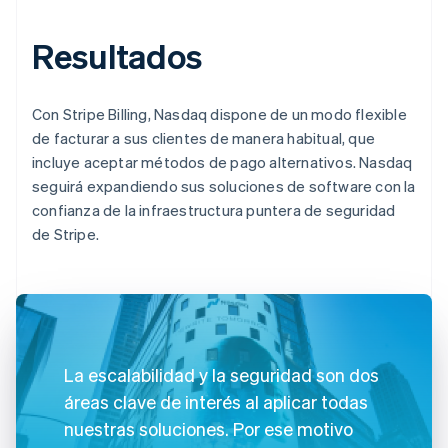
Resultados
Con Stripe Billing, Nasdaq dispone de un modo flexible
de facturar a sus clientes de manera habitual, que
incluye aceptar métodos de pago alternativos. Nasdaq
seguirá expandiendo sus soluciones de software con la
confianza de la infraestructura puntera de seguridad
de Stripe.
La escalabilidad y la seguridad son dos
áreas clave de interés al aplicar todas
nuestras soluciones. Por ese motivo