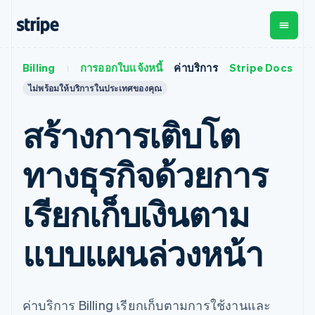
เงินตามรอบบิล
Billing
การออกใบแจ้งหนี้
ค่าบริการ
Stripe Docs
ตามขั้น
เอกสารประกอบ
เรียนรู้
การชำระเงิน
รายรับ
การ
แพลตฟอ
ไม่พร้อมให้บริการในประเทศของคุณ
จัดการ
และ
องค์กร
Stripe Docs
บล็อก
เงิน
มาร์เก็ต
Payments
Billing
ธุรกิจสตาร์ทอัพ
ข้อมูลอ้างอิงเกี่ยวกับ API
เรื่องราวจากลูกค้า
สร้างการเติบโต
การชำระเงิน
รายรับตาม
เพลส
ไลบรารีและ SDK
คู่มือ
ออนไลน์
แบบแผนล่วง
Stripe Apps
Global
Payment links
หน้า
Metronome
Payouts
Conne
ทางธุรกิจด้วยการ
การชำร
ตามกรณีใช้งาน
การชำระเงิน
การเรียกเก็บ
เบิกจ่าย
เงินสำห
การสนับสนุน
แบบไม่ต้อง
เงินตามการ
ให้กับ
แพลตฟอ
คู่มือ
เรียกเก็บเงินตาม
การค้าแบบใช้เอเจนต์
เขียนโค้ด
Checkout
ใช้งาน
การชำระเงิน
บุคคลที่
อีคอมเมิร์ซ
รับการสนับสนุน
UI การชำระ
ตามรอบบิล
สาม
บริการทางการเงินที่ผสาน
รับการชำระเงินออนไลน์
แพ็กเกจการสนับสนุนที่ได้
การจัดการ
เงินสำเร็จรูป
รวมในตัว
ติดตั้งใช้งานการชำระเงิน
รับการจัดการ
แบบแผนล่วงหน้า
การชำระเงิน
Elements
การทำงานอัตโนมัติด้าน
สำเร็จรูป
บริการเฉพาะทาง
องค์ประกอบ UI
ตามรอบบิล
Invoicing
การเงิน
สร้างแพลตฟอร์มหรือ
ครั้งเดียวหรือ
ที่ยืดหยุ่น
ธุรกิจทั่วโลก
มาร์เก็ตเพลส
ตามแบบแผน
วิธีการชำระ
การชำระเงินในแอป
จัดการการชำระเงินตาม
เงิน
ล่วงหน้า
Tax
มาร์เก็ตเพลส
รอบบิล
ค่าบริการ Billing เรียกเก็บตามการใช้งานและ
เข้าถึงได้
คิดภาษีการ
บริษัท
การจัดการเงิน
เสนอการเรียกเก็บเงินตาม