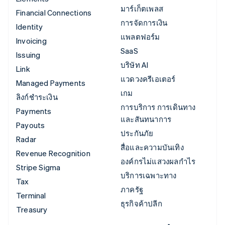
มาร์เก็ตเพลส
Financial Connections
การจัดการเงิน
Identity
แพลตฟอร์ม
Invoicing
SaaS
Issuing
บริษัท AI
Link
แวดวงครีเอเตอร์
Managed Payments
เกม
ลิงก์ชำระเงิน
การบริการ การเดินทาง
Payments
และสันทนาการ
Payouts
ประกันภัย
Radar
สื่อและความบันเทิง
Revenue Recognition
องค์กรไม่แสวงผลกำไร
Stripe Sigma
บริการเฉพาะทาง
Tax
ภาครัฐ
Terminal
ธุรกิจค้าปลีก
Treasury