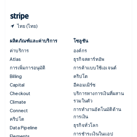
ฮังการี
English
ไทย (ไทย)
ผลิตภัณฑ์และค่าบริการ
โซลูชัน
ค่าบริการ
องค์กร
Atlas
ธุรกิจสตาร์ทอัพ
การเพิ่มการอนุมัติ
การค้าแบบใช้เอเจนต์
Billing
คริปโต
Capital
อีคอมเมิร์ซ
Checkout
บริการทางการเงินที่ผสาน
รวมในตัว
Climate
การทำงานอัตโนมัติด้าน
Connect
การเงิน
คริปโต
ธุรกิจทั่วโลก
Data Pipeline
การชำระเงินในแอป
Elements